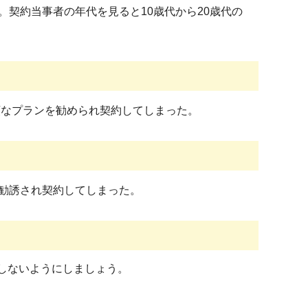
契約当事者の年代を見ると10歳代から20歳代の
額なプランを勧められ契約してしまった。
勧誘され契約してしまった。
しないようにしましょう。