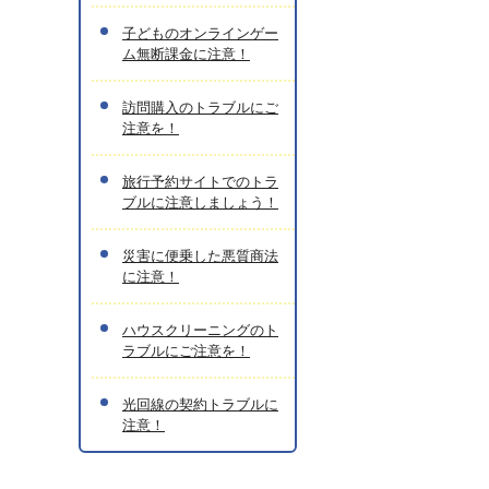
子どものオンラインゲー
ム無断課金に注意！
訪問購入のトラブルにご
注意を！
旅行予約サイトでのトラ
ブルに注意しましょう！
災害に便乗した悪質商法
に注意！
ハウスクリーニングのト
ラブルにご注意を！
光回線の契約トラブルに
注意！