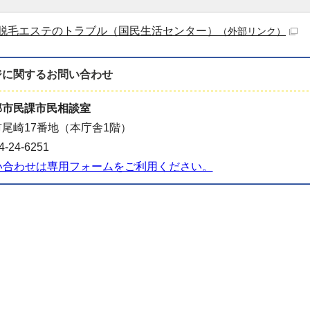
脱毛エステのトラブル（国民生活センター）
（外部リンク）
ジに関する
お問い合わせ
部市民課市民相談室
尾崎17番地（本庁舎1階）
-24-6251
い合わせは専用フォームをご利用ください。