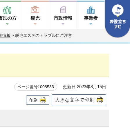
市民の方
観光
市政情報
事業者
意情報
> 脱毛エステのトラブルにご注意！
更新日 2023年8月15日
ページ番号1008533
大きな文字で印刷
印刷