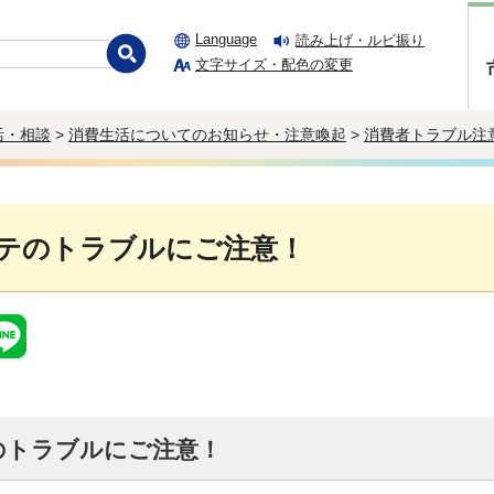
Language
読み上げ・ルビ振り
文字サイズ・配色の変更
活・相談
>
消費生活についてのお知らせ・注意喚起
>
消費者トラブル注
テのトラブルにご注意！
のトラブルにご注意！