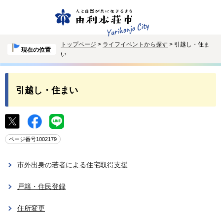
トップページ
>
ライフイベントから探す
> 引越し・住ま
現在の位置
い
引越し・住まい
ページ番号1002179
市外出身の若者による住宅取得支援
戸籍・住民登録
住所変更