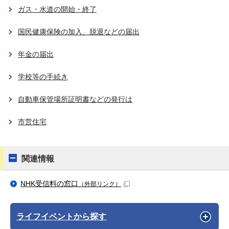
ガス・水道の開始・終了
国民健康保険の加入、脱退などの届出
年金の届出
学校等の手続き
自動車保管場所証明書などの発行は
市営住宅
関連情報
NHK受信料の窓口
（外部リンク）
ライフイベントから探す