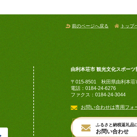
前のページへ戻る
トップ
由利本荘市 観光文化スポーツ
〒015-8501 秋田県由利本
電話：0184-24-6276
ファクス：0184-24-3044
お問い合わせは専用フォ
ふるさと納税返礼品
お問い合わせ