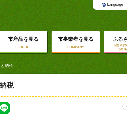
Language
市産品を見る
市事業者を見る
ふる
さと納税
納税