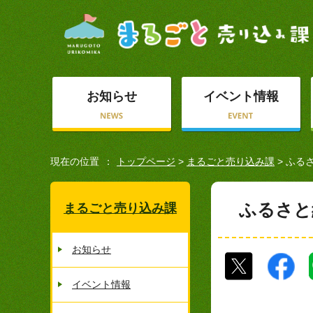
お知らせ
イベント情報
現在の位置
トップページ
>
まるごと売り込み課
> ふる
ふるさと
まるごと売り込み課
お知らせ
イベント情報