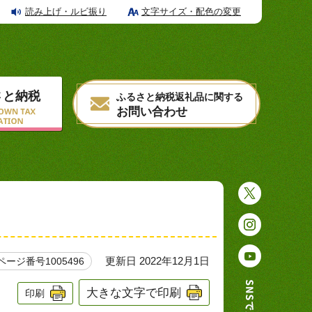
読み上げ・ルビ振り
文字サイズ・配色の変更
さと納税
ふるさと納税返礼品に関する
お問い合わせ
更新日 2022年12月1日
ページ番号1005496
大きな文字で印刷
印刷