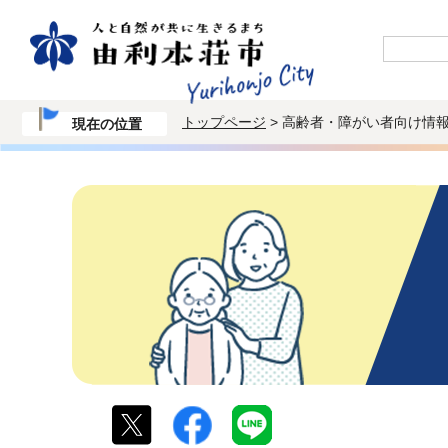
トップページ
> 高齢者・障がい者向け情
現在の位置