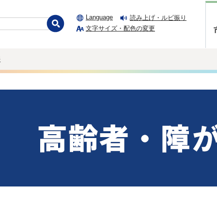
Language
読み上げ・ルビ振り
文字サイズ・配色の変更
報