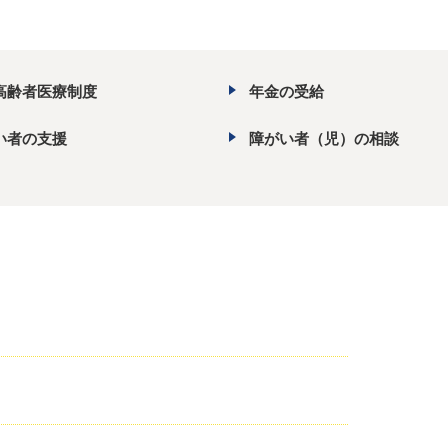
高齢者医療制度
年金の受給
い者の支援
障がい者（児）の相談