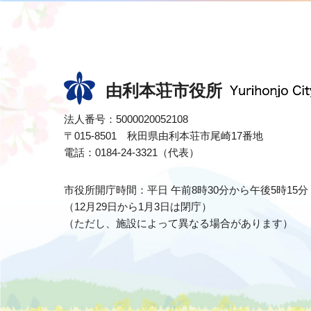
由利本荘市役所
法人番号：5000020052108
〒015-8501 秋田県由利本荘市尾崎17番地
電話：0184-24-3321（代表）
市役所開庁時間：平日 午前8時30分から午後5時15分
（12月29日から1月3日は閉庁）
（ただし、施設によって異なる場合があります）