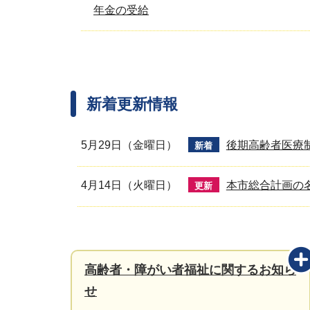
年金の受給
新着更新情報
5月29日（金曜日）
後期高齢者医療
新着
4月14日（火曜日）
本市総合計画の
更新
高齢者・障がい者福祉に関するお知ら
せ