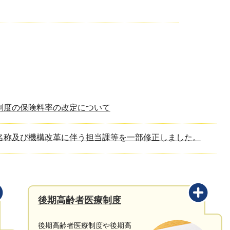
制度の保険料率の改定について
名称及び機構改革に伴う担当課等を一部修正しました。
後期高齢者医療制度
後期高齢者医療制度や後期高