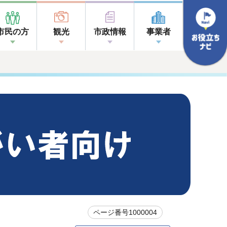
市民の方
観光
市政情報
事業者
ページ番号1000004