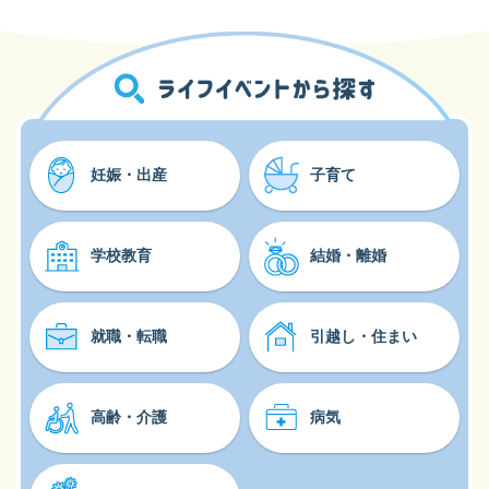
妊娠・出産
子育て
学校教育
結婚・離婚
就職・転職
引越し・住まい
高齢・介護
病気