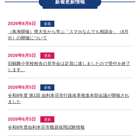
新着更新情報
2026年8月6日
新着
（鳥海開催）県大生から学ぶ「スマホなんでも相談会」（8月
分）の開催について
2026年8月5日
更新
旧鶴舞小学校校舎の見学会は定員に達しましたので受付を終了
します。
2026年8月5日
新着
令和8年度 第1回 由利本荘市行政改革推進本部会議が開催され
ました
2026年8月5日
更新
令和8年度由利本荘市職員採用試験情報