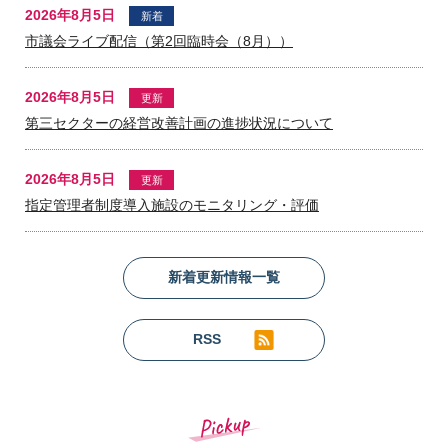
2026年8月5日
新着
市議会ライブ配信（第2回臨時会（8月））
2026年8月5日
更新
第三セクターの経営改善計画の進捗状況について
2026年8月5日
更新
指定管理者制度導入施設のモニタリング・評価
新着更新情報一覧
RSS