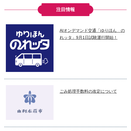
注目情報
AIオンデマンド交通「ゆりほん の
れッタ」9月1日試験運行開始！
ごみ処理手数料の改定について