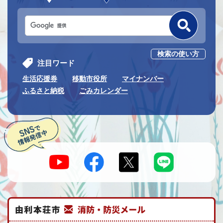
検索の使い方
注目ワード
生活応援券
移動市役所
マイナンバー
ふるさと納税
ごみカレンダー