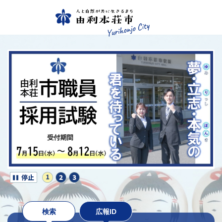
検索
広報ID