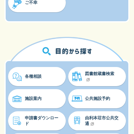
ご不幸
図書館蔵書検索
各種相談
施設案内
公共施設予約
申請書ダウンロー
由利本荘市公共交
ド
通