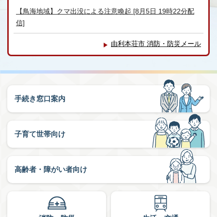
【鳥海地域】クマ出没による注意喚起 [8月5日 19時22分配
信]
由利本荘市 消防・防災メール
手続き窓口案内
子育て世帯向け
高齢者・障がい者向け