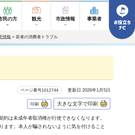
市民の方
観光
市政情報
事業者
意情報
> 若者の消費者トラブル
更新日 2026年1月5日
ページ番号1012744
大きな文字で印刷
印刷
だ契約は未成年者取消権が行使できなくなります。
ります。本人が騙されないように気を付けること