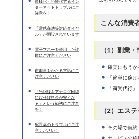
多様化・巧妙化するイン
ターネットトラブルにご
注意を！
こんな消費
「霊感商法等対応ダイヤ
ル」が開設されています
（1）副業・
電子マネーを使用した詐
欺にご注意ください
確実にもうか
市職員をかたる電話にご
注意ください
「簡単に稼げ
「荷受代行」
「光回線をアナログ回線
に戻せば料金が安くな
る」という勧誘にご注意
を！
（2）エステ
配置薬のトラブルにご注
その場で契約
意ください！
サービスの施