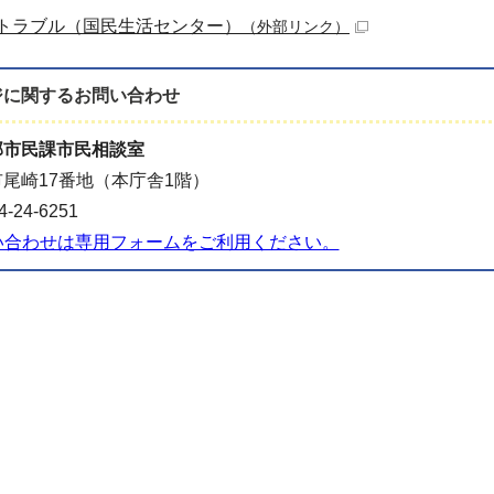
トラブル（国民生活センター）
（外部リンク）
ジに関する
お問い合わせ
部市民課市民相談室
尾崎17番地（本庁舎1階）
-24-6251
い合わせは専用フォームをご利用ください。