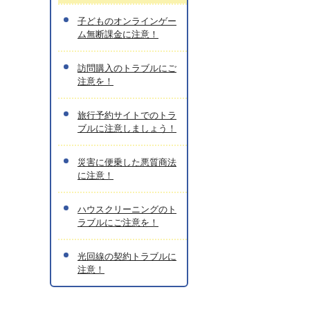
子どものオンラインゲー
ム無断課金に注意！
訪問購入のトラブルにご
注意を！
旅行予約サイトでのトラ
ブルに注意しましょう！
災害に便乗した悪質商法
に注意！
ハウスクリーニングのト
ラブルにご注意を！
光回線の契約トラブルに
注意！