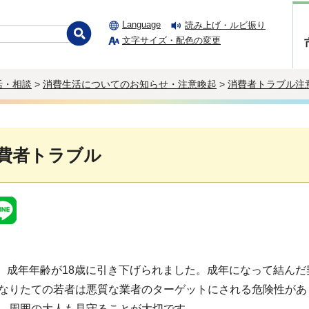
Language
読み上げ・ルビ振り
文字サイズ・配色の変更
活・相談
>
消費生活についてのお知らせ・注意喚起
>
消費者トラブル注
費者トラブル
ら、成年年齢が18歳に引き下げられました。成年になって結ん
なりたての若者は悪質な業者のターゲットにされる危険性があ
、周囲の大人も見守ることが大切です。