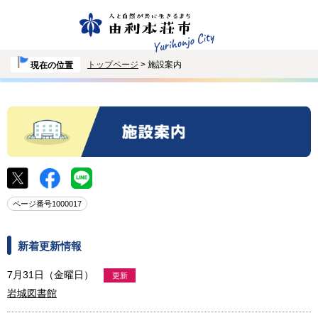
トップページ
> 施設案内
現在の位置
ページ番号1000017
新着更新情報
7月31日（金曜日）
更新
岩城図書館