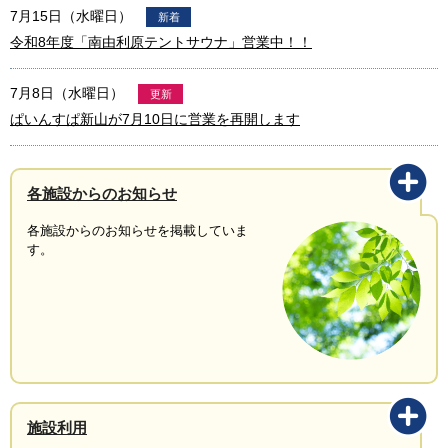
7月15日（水曜日）
新着
令和8年度「南由利原テントサウナ」営業中！！
7月8日（水曜日）
更新
ぱいんすぱ新山が7月10日に営業を再開します
各施設からのお知らせ
各施設からのお知らせを掲載していま
す。
施設利用