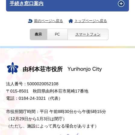
手続き窓口案内
前のページへ戻る
トップページへ戻る
表示
PC
スマートフォン
由利本荘市役所
法人番号：5000020052108
〒015-8501 秋田県由利本荘市尾崎17番地
電話：0184-24-3321（代表）
市役所開庁時間：平日 午前8時30分から午後5時15分
（12月29日から1月3日は閉庁）
（ただし、施設によって異なる場合があります）