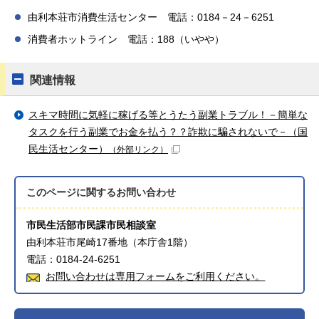
由利本荘市消費生活センター 電話：0184－24－6251
消費者ホットライン 電話：188（いやや）
関連情報
スキマ時間に気軽に稼げる等とうたう副業トラブル！－簡単な
タスクを行う副業でお金を払う？？詐欺に騙されないで－（国
民生活センター）
（外部リンク）
このページに関する
お問い合わせ
市民生活部市民課市民相談室
由利本荘市尾崎17番地（本庁舎1階）
電話：0184-24-6251
お問い合わせは専用フォームをご利用ください。