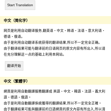
Start Translation
中文（简化字）
网页是利用自动翻译服务,翻英语・中文・韩语・法语・意大利语・
德语・俄语。
由于是利用自动翻译系统获得的翻译结果,所以不一定完全正确。
由于翻译结果可能与翻译前的日语网页的原文内容有所出入,所以请
在充分理解这一点的基础上利用本网站。
翻译开始
中文（繁體字）
網頁是利用自動翻譯服務翻譯成 英語・中文・韓語・法語・義大利
語・德語・俄語。
由于是利用自動翻譯係統獲得的翻譯結果,所以不一定完全正確。
由于翻譯結果可能與翻譯前的日語網頁的原文內容有所出入,所以清