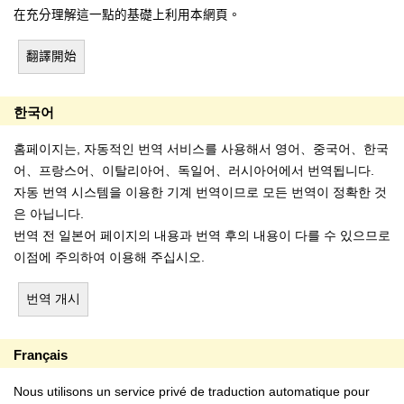
在充分理解這一點的基礎上利用本網頁。
翻譯開始
한국어
홈페이지는, 자동적인 번역 서비스를 사용해서 영어、중국어、한국
어、프랑스어、이탈리아어、독일어、러시아어에서 번역됩니다.
자동 번역 시스템을 이용한 기계 번역이므로 모든 번역이 정확한 것
은 아닙니다.
번역 전 일본어 페이지의 내용과 번역 후의 내용이 다를 수 있으므로
이점에 주의하여 이용해 주십시오.
번역 개시
Français
Nous utilisons un service privé de traduction automatique pour