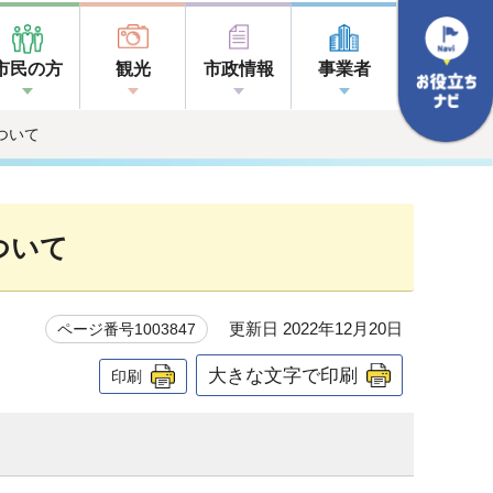
市民の方
観光
市政情報
事業者
ついて
ついて
更新日 2022年12月20日
ページ番号1003847
大きな文字で印刷
印刷