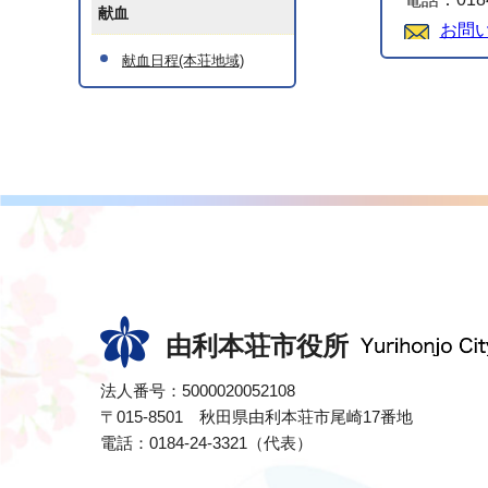
献血
お問
献血日程(本荘地域)
由利本荘市役所
法人番号：5000020052108
〒015-8501 秋田県由利本荘市尾崎17番地
電話：0184-24-3321（代表）