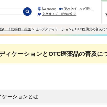
Language
読み上げ・ルビ振り
文字サイズ・配色の変更
検診・予防接種・献血
> セルフメディケーションとOTC医薬品の普及に
ディケーションとOTC医薬品の普及に
ィケーションとは