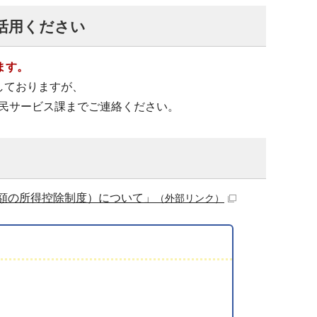
活用ください
ます。
しておりますが、
民サービス課までご連絡ください。
額の所得控除制度）について」
（外部リンク）