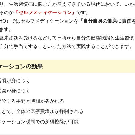
り、生活習慣病に悩む方が増えてきている現代において、いか
るのが
「セルフメディケーション」
です。
HO）ではセルフメディケーションを
「自分自身の健康に責任
ます。
健康診断を受けるなどして日頃から自分の健康状態と生活習慣
自分で手当てする、といった方法で実践することができます。
ケーションの効果
習慣が身につく
知識が身につく
受診する手間と時間が省かれる
ことで、全体の医療費増加が抑制される
ィケーション税制での所得控除が可能