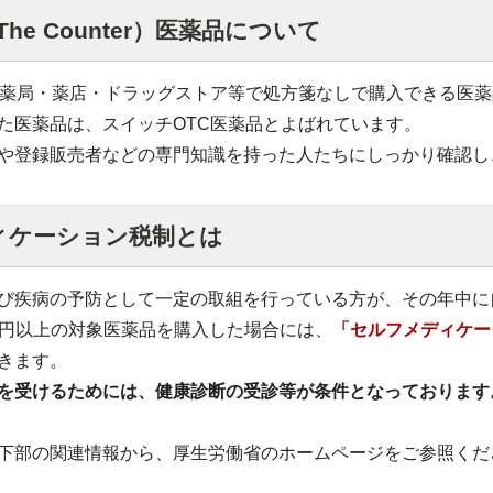
 The Counter）医薬品について
、薬局・薬店・ドラッグストア等で処方箋なしで購入できる医
た医薬品は、スイッチOTC医薬品とよばれています。
や登録販売者などの専門知識を持った人たちにしっかり確認し
ィケーション税制とは
び疾病の予防として一定の取組を行っている方が、その年中に
00円以上の対象医薬品を購入した場合には、
「セルフメディケー
きます。
を受けるためには、健康診断の受診等が条件となっております
下部の関連情報から、厚生労働省のホームページをご参照くだ