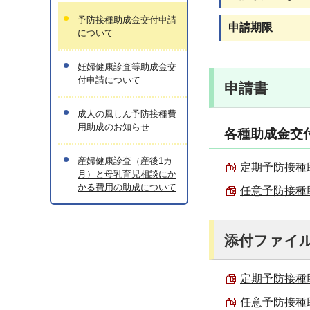
予防接種助成金交付申請
申請期限
について
妊婦健康診査等助成金交
付申請について
申請書
成人の風しん予防接種費
用助成のお知らせ
各種助成金交
産婦健康診査（産後1カ
定期予防接種助成
月）と母乳育児相談にか
かる費用の助成について
任意予防接種助
添付ファイ
定期予防接種助
任意予防接種助