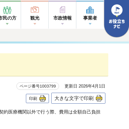
市民の方
観光
市政情報
事業者
更新日 2026年4月1日
ページ番号1003799
大きな文字で印刷
印刷
契約医療機関以外で行う際、費用は全額自己負担