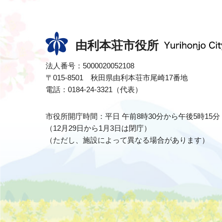
由利本荘市役所
法人番号：5000020052108
〒015-8501 秋田県由利本荘市尾崎17番地
電話：0184-24-3321（代表）
市役所開庁時間：平日 午前8時30分から午後5時15分
（12月29日から1月3日は閉庁）
（ただし、施設によって異なる場合があります）