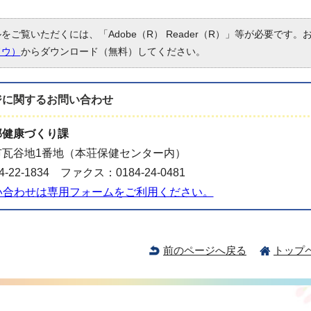
ルをご覧いただくには、「Adobe（R） Reader（R）」等が必要です
ドウ）
からダウンロード（無料）してください。
ジに関する
お問い合わせ
部健康づくり課
市瓦谷地1番地（本荘保健センター内）
-22-1834 ファクス：0184-24-0481
い合わせは専用フォームをご利用ください。
前のページへ戻る
トップ