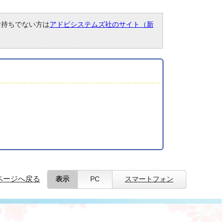
。お持ちでない方は
アドビシステムズ社のサイト（新
ページへ戻る
表示
PC
スマートフォン