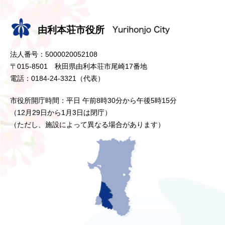
由利本荘市役所
法人番号：5000020052108
〒015-8501 秋田県由利本荘市尾崎17番地
電話：0184-24-3321（代表）
市役所開庁時間：平日 午前8時30分から午後5時15分
（12月29日から1月3日は閉庁）
（ただし、施設によって異なる場合があります）