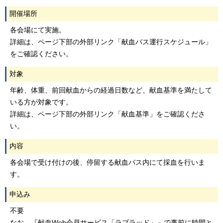
開催場所
各会場にて実施。
詳細は、ページ下部の外部リンク「献血バス運行スケジュール」
をご確認ください。
対象
年齢、体重、前回献血からの経過日数など、献血基準を満たして
いる方が対象です。
詳細は、ページ下部の外部リンク「献血基準」をご確認くださ
い。
内容
各会場で受け付けの後、停留する献血バス内にて採血を行いま
す。
申込み
不要
なお、『献血Web会員サービス「ラブラッド」』で事前に時間と