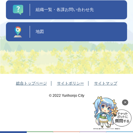
組織一覧・各課お問い合わせ先
地図
総合トップページ
サイトポリシー
サイトマップ
©️ 2022 Yurihonjo City
×