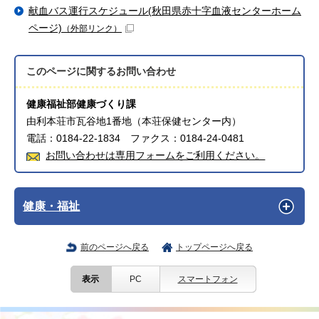
献血バス運行スケジュール(秋田県赤十字血液センターホーム
ページ)
（外部リンク）
このページに関する
お問い合わせ
健康福祉部健康づくり課
由利本荘市瓦谷地1番地（本荘保健センター内）
電話：0184-22-1834 ファクス：0184-24-0481
お問い合わせは専用フォームをご利用ください。
健康・福祉
前のページへ戻る
トップページへ戻る
表示
PC
スマートフォン