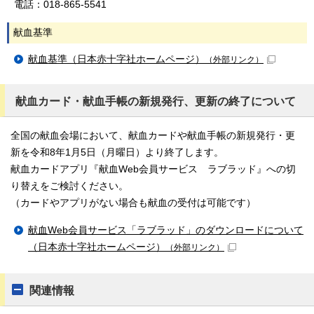
電話：018-865-5541
献血基準
献血基準（日本赤十字社ホームページ）
（外部リンク）
献血カード・献血手帳の新規発行、更新の終了について
全国の献血会場において、献血カードや献血手帳の新規発行・更
新を令和8年1月5日（月曜日）より終了します。
献血カードアプリ『献血Web会員サービス ラブラッド』への切
り替えをご検討ください。
（カードやアプリがない場合も献血の受付は可能です）
献血Web会員サービス「ラブラッド」のダウンロードについて
（日本赤十字社ホームページ）
（外部リンク）
関連情報