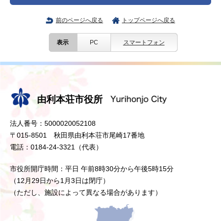
前のページへ戻る
トップページへ戻る
表示
PC
スマートフォン
由利本荘市役所
法人番号：5000020052108
〒015-8501 秋田県由利本荘市尾崎17番地
電話：0184-24-3321（代表）
市役所開庁時間：平日 午前8時30分から午後5時15分
（12月29日から1月3日は閉庁）
（ただし、施設によって異なる場合があります）