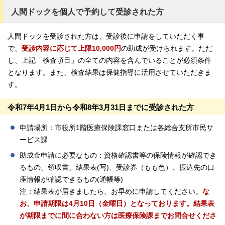
人間ドックを個人で予約して受診された方
人間ドックを受診された方は、受診後に申請をしていただく事
で、
受診内容に応じて上限10,000
円
の助成が受けられます。ただ
し、上記「検査項目」の全ての内容を含んでいることが必須条件
となります。また、検査結果は保健指導に活用させていただきま
す。
令和7年4月1日から令和8年3月31日までに受診された方
申請場所：市役所1階医療保険課窓口または各総合支所市民サ
ービス課
助成金申請に必要なもの：資格確認書等の保険情報が確認でき
るもの、領収書、結果表(写)、受診券（もも色）、振込先の口
座情報が確認できるもの(通帳等)
注：結果表が届きましたら、お早めに申請してください。
な
お、申請期限は4月10日（金曜日）となっております。結果表
が期限までに間に合わない方は医療保険課までお問合せくださ