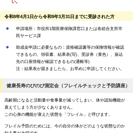
い。
令和8年4月1日から令和9年3月31日までに受診された方
申請場所：市役所1階医療保険課窓口または各総合支所市
民サービス課
助成金申請に必要なもの：資格確認書等の保険情報が確認
できるもの、領収書、結果表(写)、受診券（黄色）、振込
先の口座情報が確認できるもの(通帳等)
注：結果表が届きましたら、お早めに申請してください。
健康長寿のびのび測定会（フレイルチェックと予防講座）
高齢期になると活動量や食事量が減ってしまい、体や認知機能が
衰えてしまう方が少なくありません。
この心身の機能が衰えた状態を「フレイル」と呼びます。
フレイル予防のためには、今の自分の体がどのような状態なのか