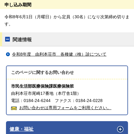
申し込み期間
令和8年6月1日（月曜日）から定員（30名）になり次第締め切りま
す。
関連情報
令和8年度 由利本荘市 各種健（検）診について
このページに関する
お問い合わせ
市民生活部医療保険課医療保険班
由利本荘市尾崎17番地（本庁舎1階）
電話：0184-24-6244 ファクス：0184-24-0228
お問い合わせは専用フォームをご利用ください。
健康・福祉