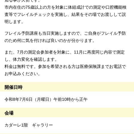
知る事が大切です。
市内在住の75歳以上の方を対象に体組成計での測定や口腔機能検
査等でフレイルチェックを実施し、結果をその場でお渡しして説
明します。
フレイル予防講座も当日実施しますので、ご自身がフレイル予防
のため何に気を付ければ良いのかが分かります。
また、7月の測定会参加者を対象に、11月に再度同じ内容で測定
し、体力変化を確認します。
料金は無料です。参加を希望される方は医療保険課までお電話で
お申込みください。
開催日時
令和8年7月6日（月曜日）午前10時から正午
会場
カダーレ1階 ギャラリー