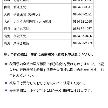
由利
渡邊医院
0184-53-3611
大内
伊藤医院（板井沢）
0184-67-2321
大内
いとう内科医院（大内三川）
0184-62-1050
西目
きくち医院
0184-32-1077
鳥海
加賀医院
0184-57-3456
鳥海
鳥海診療所
0184-57-2003
注：予約の際は、事前に医療機関へ直接お申込みください。
秋田県内全域の医療機関で個別健診を受けられますので、上記
以外の医療機関を希望する場合は直接お問い合わせのうえ、お
申込みください。
祝祭日は受付しておりませんのでご注意ください。
受診期間は、令和8年4月1日から令和9年1月31日です。