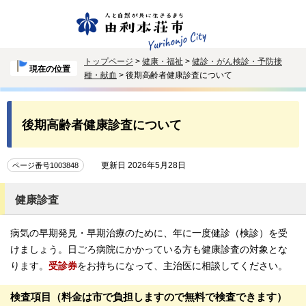
トップページ
>
健康・福祉
>
健診・がん検診・予防接
現在の位置
種・献血
> 後期高齢者健康診査について
後期高齢者健康診査について
更新日 2026年5月28日
ページ番号1003848
健康診査
病気の早期発見・早期治療のために、年に一度健診（検診）を受
けましょう。日ごろ病院にかかっている方も健康診査の対象とな
ります。
受診券
をお持ちになって、主治医に相談してください。
検査項目（料金は市で負担しますので無料で検査できます）