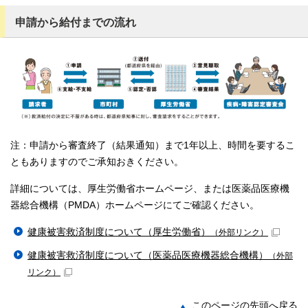
申請から給付までの流れ
注：申請から審査終了（結果通知）まで1年以上、時間を要するこ
ともありますのでご承知おきください。
詳細については、厚生労働省ホームページ、または医薬品医療機
器総合機構（PMDA）ホームページにてご確認ください。
健康被害救済制度について（厚生労働省）
（外部リンク）
健康被害救済制度について（医薬品医療機器総合機構）
（外部
リンク）
このページの先頭へ戻る