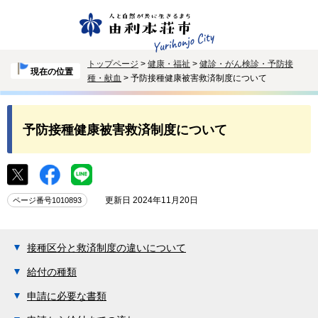
トップページ
>
健康・福祉
>
健診・がん検診・予防接
現在の位置
種・献血
> 予防接種健康被害救済制度について
予防接種健康被害救済制度について
更新日 2024年11月20日
ページ番号1010893
接種区分と救済制度の違いについて
給付の種類
申請に必要な書類