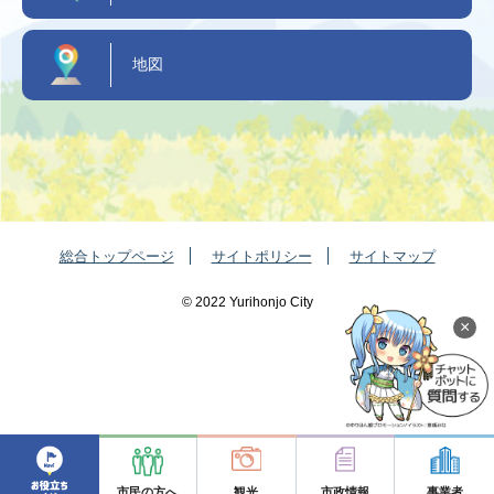
地図
総合トップページ
サイトポリシー
サイトマップ
©️ 2022 Yurihonjo City
×
市民の方へ
観光
市政情報
事業者