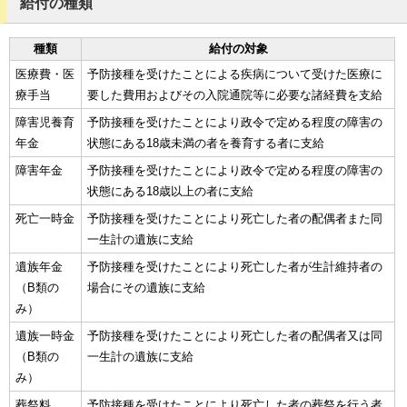
給付の種類
種類
給付の対象
医療費・医
予防接種を受けたことによる疾病について受けた医療に
療手当
要した費用およびその入院通院等に必要な諸経費を支給
障害児養育
予防接種を受けたことにより政令で定める程度の障害の
年金
状態にある18歳未満の者を養育する者に支給
障害年金
予防接種を受けたことにより政令で定める程度の障害の
状態にある18歳以上の者に支給
死亡一時金
予防接種を受けたことにより死亡した者の配偶者また同
一生計の遺族に支給
遺族年金
予防接種を受けたことにより死亡した者が生計維持者の
（B類の
場合にその遺族に支給
み）
遺族一時金
予防接種を受けたことにより死亡した者の配偶者又は同
（B類の
一生計の遺族に支給
み）
葬祭料
予防接種を受けたことにより死亡した者の葬祭を行う者