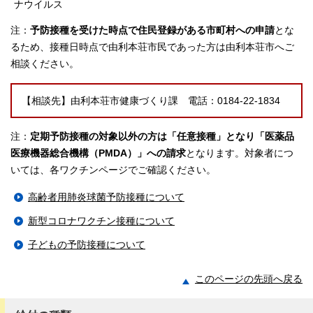
ナウイルス
注：
予防接種を受けた時点で住民登録がある市町村への申請
とな
るため、接種日時点で由利本荘市民であった方は由利本荘市へご
相談ください。
【相談先】由利本荘市健康づくり課 電話：0184-22-1834
注：
定期予防接種の対象以外の方は「任意接種」となり「医薬品
医療機器総合機構（PMDA）」への請求
となります。対象者につ
いては、各ワクチンページでご確認ください。
高齢者用肺炎球菌予防接種について
新型コロナワクチン接種について
子どもの予防接種について
このページの先頭へ戻る