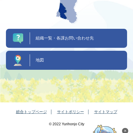
組織一覧・各課お問い合わせ先
地図
総合トップページ
サイトポリシー
サイトマップ
©️ 2022 Yurihonjo City
×