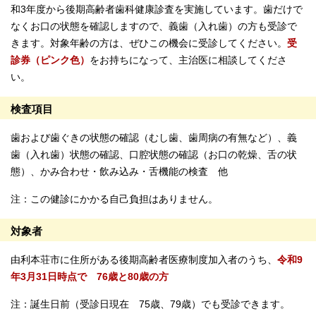
和3年度から後期高齢者歯科健康診査を実施しています。歯だけで
なくお口の状態を確認しますので、義歯（入れ歯）の方も受診で
きます。対象年齢の方は、ぜひこの機会に受診してください。
受
診券（ピンク色）
をお持ちになって、主治医に相談してくださ
い。
検査項目
歯および歯ぐきの状態の確認（むし歯、歯周病の有無など）、義
歯（入れ歯）状態の確認、口腔状態の確認（お口の乾燥、舌の状
態）、かみ合わせ・飲み込み・舌機能の検査 他
注：この健診にかかる自己負担はありません。
対象者
由利本荘市に住所がある後期高齢者医療制度加入者のうち、
令和9
年3月31日時点で 76歳と80歳の方
注：誕生日前（受診日現在 75歳、79歳）でも受診できます。