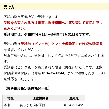
受け方
下記の指定医療機関で受診できます。
受診を希望される方は事前に医療機関へお電話等にて直接お申し
込みください。
受診期間は、令和8年4月1日～令和9年3月31日までです。
受診の際は
受診券（ピンク色）とマイナ保険証または資格確認書
を必ずお持ちください。
対象年齢の方には、受診券（ピンク色）を4月下旬に郵送いたしま
す。
受診券（ピンク色）を紛失された場合は再発行いたします。医療
保険課医療保険班（電話:0184-24-6244）までご連絡ください。郵
送対応もいたします。
【歯科健診指定医療機関一覧】
地区
医療機関名
連絡先
本荘
あらまち歯科医院
0184-23-6487