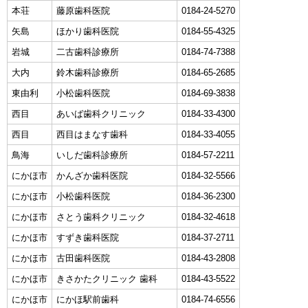
本荘
藤原歯科医院
0184-24-5270
矢島
ほかり歯科医院
0184-55-4325
岩城
二古歯科診療所
0184-74-7388
大内
鈴木歯科診療所
0184-65-2685
東由利
小松歯科医院
0184-69-3838
西目
あいば歯科クリニック
0184-33-4300
西目
西目はまなす歯科
0184-33-4055
鳥海
いしだ歯科診療所
0184-57-2211
にかほ市
かんざか歯科医院
0184-32-5566
にかほ市
小松歯科医院
0184-36-2300
にかほ市
さとう歯科クリニック
0184-32-4618
にかほ市
すずき歯科医院
0184-37-2711
にかほ市
古田歯科医院
0184-43-2808
にかほ市
きさかたクリニック 歯科
0184-43-5522
にかほ市
にかほ駅前歯科
0184-74-6556