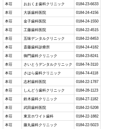
本荘
おおくま歯科クリニック
0184-23-6633
本荘
大坂歯科医院
0184-24-4156
本荘
金子歯科医院
0184-24-1550
本荘
工藤歯科医院
0184-22-4515
本荘
五味デンタルクリニック
0184-22-8453
本荘
斎藤歯科診療所
0184-24-4182
本荘
御門歯科クリニック
0184-23-8241
本荘
さいとうデンタルクリニック
0184-74-3110
本荘
さはら歯科クリニック
0184-74-4118
本荘
志村歯科医院
0184-22-1787
本荘
しんどう歯科クリニック
0184-28-1123
本荘
鈴木歯科クリニック
0184-27-1182
本荘
武田歯科医院
0184-22-5208
本荘
東京ホワイト歯科
0184-22-1882
本荘
藤丸歯科クリニック
0184-22-5023