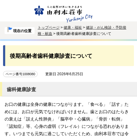
トップページ
>
健康・福祉
>
健診・がん検診・予防接
現在の位置
種・献血
> 後期高齢者歯科健康診査について
後期高齢者歯科健康診査について
更新日 2026年6月25日
ページ番号1008080
歯科健康診査
お口の健康は全身の健康につながります。「食べる」「話す」た
めには、お口が元気でなければいけません。歯とお口のはたらき
の衰えは「誤えん性肺炎」「脳卒中・心臓病」「骨折・転倒」
「認知症」等、心身の虚弱（フレイル）につながる恐れがありま
す。いつまでも元気に過ごしていただくため、由利本荘市では令