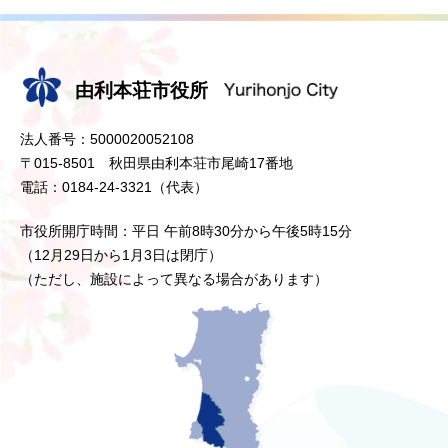
由利本荘市役所
法人番号：5000020052108
〒015-8501 秋田県由利本荘市尾崎17番地
電話：0184-24-3321（代表）
市役所開庁時間：平日 午前8時30分から午後5時15分
（12月29日から1月3日は閉庁）
（ただし、施設によって異なる場合があります）