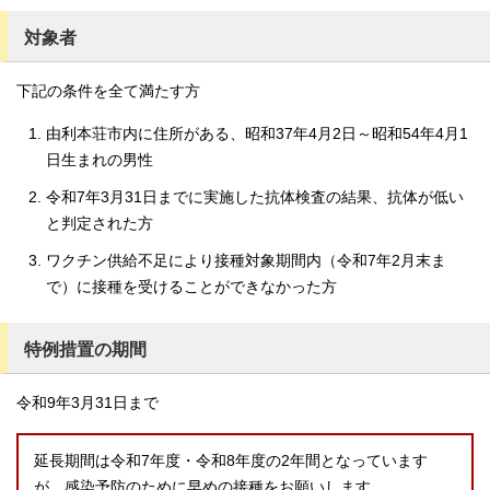
対象者
下記の条件を全て満たす方
由利本荘市内に住所がある、昭和37年4月2日～昭和54年4月1
日生まれの男性
令和7年3月31日までに実施した抗体検査の結果、抗体が低い
と判定された方
ワクチン供給不足により接種対象期間内（令和7年2月末ま
で）に接種を受けることができなかった方
特例措置の期間
令和9年3月31日まで
延長期間は令和7年度・令和8年度の2年間となっています
が、感染予防のために早めの接種をお願いします。