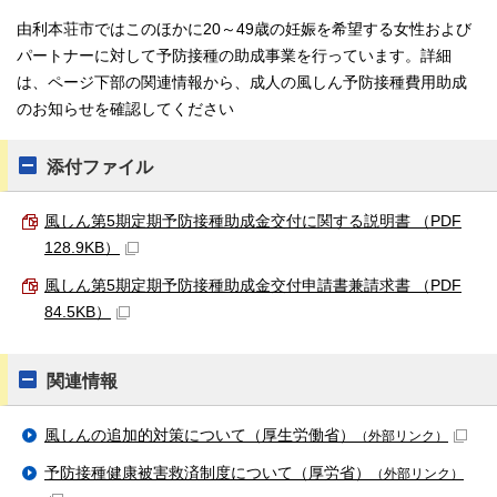
由利本荘市ではこのほかに20～49歳の妊娠を希望する女性および
パートナーに対して予防接種の助成事業を行っています。詳細
は、ページ下部の関連情報から、成人の風しん予防接種費用助成
のお知らせを確認してください
添付ファイル
風しん第5期定期予防接種助成金交付に関する説明書 （PDF
128.9KB）
風しん第5期定期予防接種助成金交付申請書兼請求書 （PDF
84.5KB）
関連情報
風しんの追加的対策について（厚生労働省）
（外部リンク）
予防接種健康被害救済制度について（厚労省）
（外部リンク）