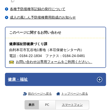
各種予防接種等記録の発行について
成人の風しん予防接種費用助成のお知らせ
このページに関する
お問い合わせ
健康福祉部健康づくり課
由利本荘市瓦谷地1番地（本荘保健センター内）
電話：0184-22-1834 ファクス：0184-24-0481
お問い合わせは専用フォームをご利用ください。
健康・福祉
前のページへ戻る
トップページへ戻る
表示
PC
スマートフォン