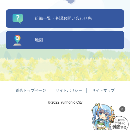
組織一覧・各課お問い合わせ先
地図
総合トップページ
サイトポリシー
サイトマップ
©️ 2022 Yurihonjo City
×