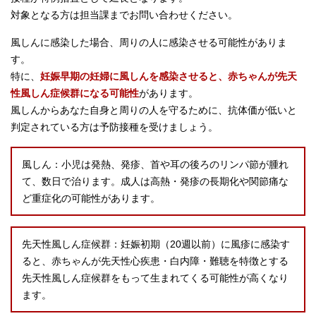
対象となる方は担当課までお問い合わせください。
風しんに感染した場合、周りの人に感染させる可能性がありま
す。
特に、
妊娠早期の妊婦に風しんを感染させると、赤ちゃんが先天
性風しん症候群になる可能性
があります。
風しんからあなた自身と周りの人を守るために、抗体価が低いと
判定されている方は予防接種を受けましょう。
風しん：小児は発熱、発疹、首や耳の後ろのリンパ節が腫れ
て、数日で治ります。成人は高熱・発疹の長期化や関節痛な
ど重症化の可能性があります。
先天性風しん症候群：妊娠初期（20週以前）に風疹に感染す
ると、赤ちゃんが先天性心疾患・白内障・難聴を特徴とする
先天性風しん症候群をもって生まれてくる可能性が高くなり
ます。