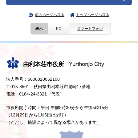
前のページへ戻る
トップページへ戻る
表示
PC
スマートフォン
由利本荘市役所
法人番号：5000020052108
〒015-8501 秋田県由利本荘市尾崎17番地
電話：0184-24-3321（代表）
市役所開庁時間：平日 午前8時30分から午後5時15分
（12月29日から1月3日は閉庁）
（ただし、施設によって異なる場合があります）