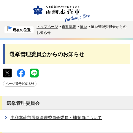
トップページ
>
市政情報
>
選挙
> 選挙管理委員会からの
現在の位置
お知らせ
選挙管理委員会からのお知らせ
ページ番号1001656
選挙管理委員会
由利本荘市選挙管理委員会委員・補充員について