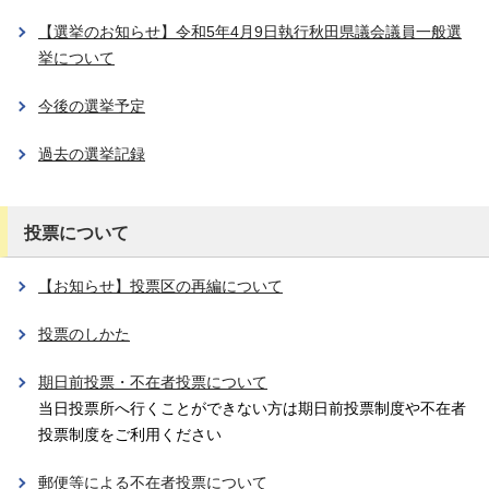
【選挙のお知らせ】令和5年4月9日執行秋田県議会議員一般選
挙について
今後の選挙予定
過去の選挙記録
投票について
【お知らせ】投票区の再編について
投票のしかた
期日前投票・不在者投票について
当日投票所へ行くことができない方は期日前投票制度や不在者
投票制度をご利用ください
郵便等による不在者投票について