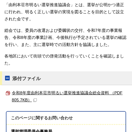
「由利本荘市明るい選挙推進協議会」とは、選挙が公明かつ適正
に行われ、明るく正しい選挙の実現を図ることを目的として設立
された会です。
総会では、委員の改選および委嘱状の交付、令和7年度の事業報
告、令和8年度の事業計画、今後執行が予定されている選挙の確認
を行い、また、主に選挙時での活動方針を協議しました。
各地区において街頭での啓発活動を行っていくことを確認しまし
た。
添付ファイル
令和8年度由利本荘市明るい選挙推進協議会総会資料 （PDF
805.7KB）
このページに関する
お問い合わせ
選挙管理委員会事務局