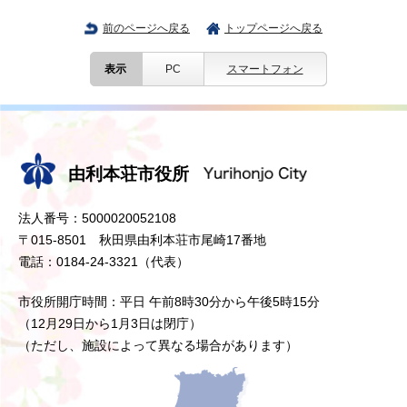
前のページへ戻る
トップページへ戻る
表示
PC
スマートフォン
由利本荘市役所
法人番号：5000020052108
〒015-8501 秋田県由利本荘市尾崎17番地
電話：0184-24-3321（代表）
市役所開庁時間：平日 午前8時30分から午後5時15分
（12月29日から1月3日は閉庁）
（ただし、施設によって異なる場合があります）