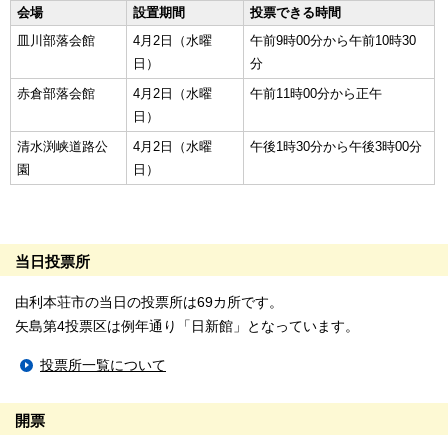
会場
設置期間
投票できる時間
皿川部落会館
4月2日（水曜
午前9時00分から午前10時30
日）
分
赤倉部落会館
4月2日（水曜
午前11時00分から正午
日）
清水渕峡道路公
4月2日（水曜
午後1時30分から午後3時00分
園
日）
当日投票所
由利本荘市の当日の投票所は69カ所です。
矢島第4投票区は例年通り「日新館」となっています。
投票所一覧について
開票