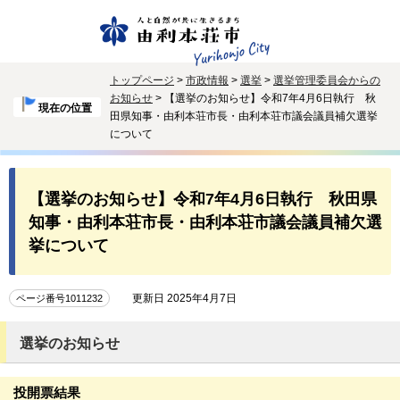
トップページ
>
市政情報
>
選挙
>
選挙管理委員会からの
お知らせ
> 【選挙のお知らせ】令和7年4月6日執行 秋
現在の位置
田県知事・由利本荘市長・由利本荘市議会議員補欠選挙
について
【選挙のお知らせ】令和7年4月6日執行 秋田県
知事・由利本荘市長・由利本荘市議会議員補欠選
挙について
更新日 2025年4月7日
ページ番号1011232
選挙のお知らせ
投開票結果