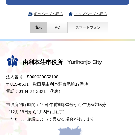
前のページへ戻る
トップページへ戻る
表示
PC
スマートフォン
由利本荘市役所
法人番号：5000020052108
〒015-8501 秋田県由利本荘市尾崎17番地
電話：0184-24-3321（代表）
市役所開庁時間：平日 午前8時30分から午後5時15分
（12月29日から1月3日は閉庁）
（ただし、施設によって異なる場合があります）