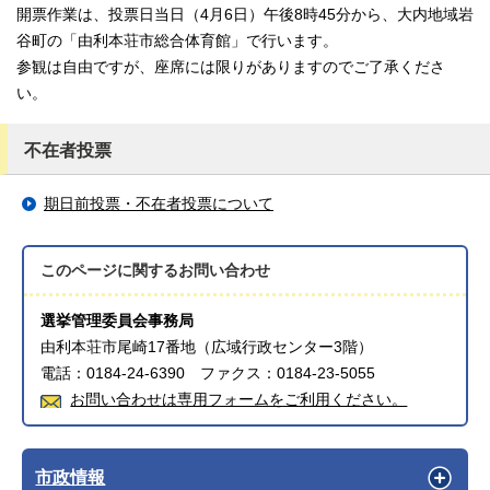
開票作業は、投票日当日（4月6日）午後8時45分から、大内地域岩
谷町の「由利本荘市総合体育館」で行います。
参観は自由ですが、座席には限りがありますのでご了承くださ
い。
不在者投票
期日前投票・不在者投票について
このページに関する
お問い合わせ
選挙管理委員会事務局
由利本荘市尾崎17番地（広域行政センター3階）
電話：0184-24-6390 ファクス：0184-23-5055
お問い合わせは専用フォームをご利用ください。
市政情報