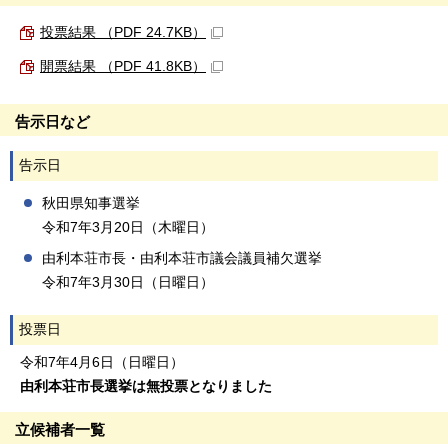
投票結果 （PDF 24.7KB）
開票結果 （PDF 41.8KB）
告示日など
告示日
秋田県知事選挙
令和7年3月20日（木曜日）
由利本荘市長・由利本荘市議会議員補欠選挙
令和7年3月30日（日曜日）
投票日
令和7年4月6日（日曜日）
由利本荘市長選挙は無投票となりました
立候補者一覧