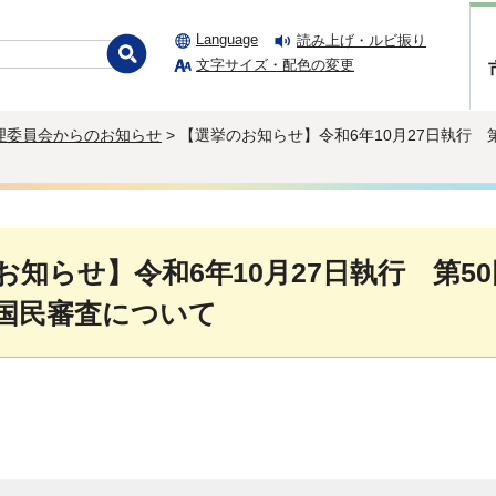
Language
読み上げ・ルビ振り
文字サイズ・配色の変更
理委員会からのお知らせ
> 【選挙のお知らせ】令和6年10月27日執行
お知らせ】令和6年10月27日執行 第5
国民審査について