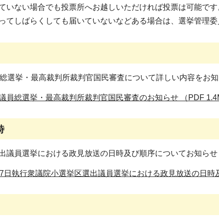
ていない場合でも投票所へお越しいただければ投票は可能です
ってしばらくしても届いていないなどある場合は、選挙管理委
員総選挙・最高裁判所裁判官国民審査について詳しい内容をお
議員総選挙・最高裁判所裁判官国民審査のお知らせ （PDF 1.4
時
出議員選挙における政見放送の日時及び順序についてお知らせ
27日執行衆議院小選挙区選出議員選挙における政見放送の日時及び順