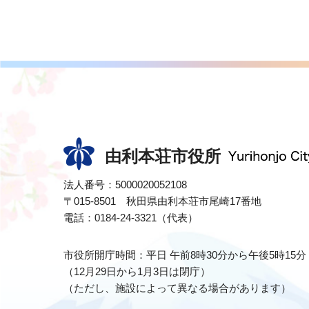
由利本荘市役所
法人番号：5000020052108
〒015-8501 秋田県由利本荘市尾崎17番地
電話：0184-24-3321（代表）
市役所開庁時間：平日 午前8時30分から午後5時15分
（12月29日から1月3日は閉庁）
（ただし、施設によって異なる場合があります）