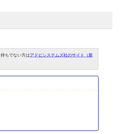
。お持ちでない方は
アドビシステムズ社のサイト（新