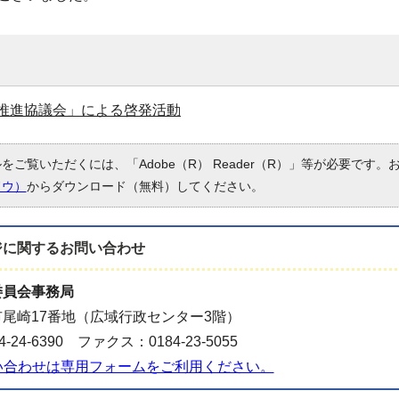
推進協議会」による啓発活動
ルをご覧いただくには、「Adobe（R） Reader（R）」等が必要です
ドウ）
からダウンロード（無料）してください。
ジに関する
お問い合わせ
委員会事務局
尾崎17番地（広域行政センター3階）
-24-6390 ファクス：0184-23-5055
い合わせは専用フォームをご利用ください。