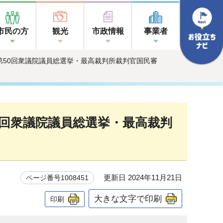
市民の方
観光
市政情報
事業者
 第50回衆議院議員総選挙・最高裁判所裁判官国民審
0回衆議院議員総選挙・最高裁判
更新日 2024年11月21日
ページ番号1008451
大きな文字で印刷
印刷