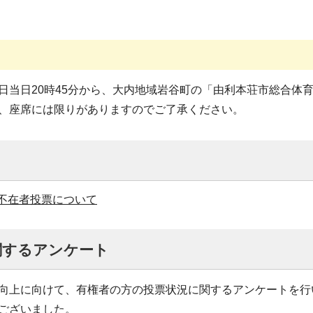
日当日20時45分から、大内地域岩谷町の「由利本荘市総合体
、座席には限りがありますのでご了承ください。
不在者投票について
関するアンケート
向上に向けて、有権者の方の投票状況に関するアンケートを行
ございました。