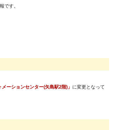
公報です。
メーションセンター(矢島駅2階)」
に変更となって