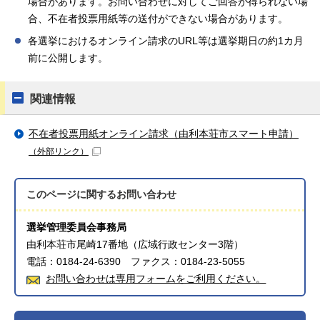
場合があります。お問い合わせに対してご回答が得られない場
合、不在者投票用紙等の送付ができない場合があります。
各選挙におけるオンライン請求のURL等は選挙期日の約1カ月
前に公開します。
関連情報
不在者投票用紙オンライン請求（由利本荘市スマート申請）
（外部リンク）
このページに関する
お問い合わせ
選挙管理委員会事務局
由利本荘市尾崎17番地（広域行政センター3階）
電話：0184-24-6390 ファクス：0184-23-5055
お問い合わせは専用フォームをご利用ください。