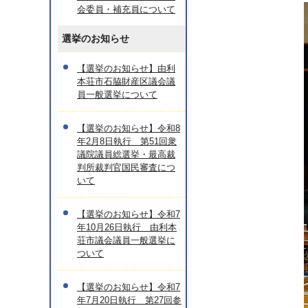
会委員・補充員について
選挙のお知らせ
【選挙のお知らせ】由利
本荘市石脇財産区議会議
員一般選挙について
【選挙のお知らせ】令和8
年2月8日執行 第51回衆
議院議員総選挙・最高裁
判所裁判官国民審査につ
いて
【選挙のお知らせ】令和7
年10月26日執行 由利本
荘市議会議員一般選挙に
ついて
【選挙のお知らせ】令和7
年7月20日執行 第27回参