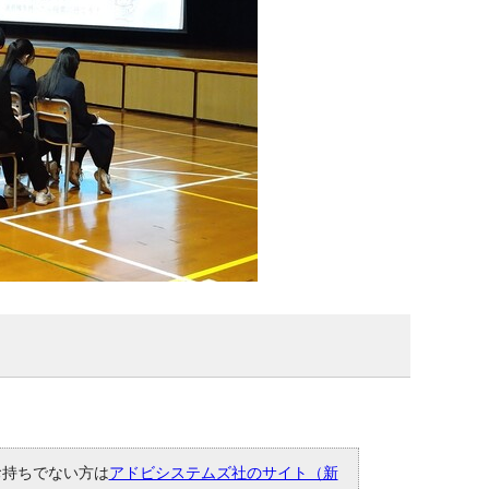
。お持ちでない方は
アドビシステムズ社のサイト（新