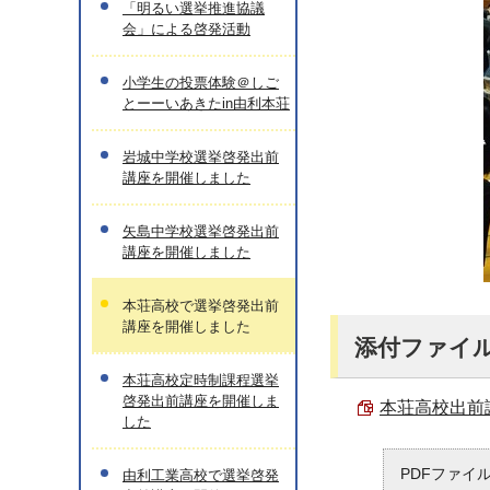
「明るい選挙推進協議
会」による啓発活動
小学生の投票体験＠しご
とーーいあきたin由利本荘
岩城中学校選挙啓発出前
講座を開催しました
矢島中学校選挙啓発出前
講座を開催しました
本荘高校で選挙啓発出前
講座を開催しました
添付ファイ
本荘高校定時制課程選挙
啓発出前講座を開催しま
本荘高校出前講
した
PDFファイ
由利工業高校で選挙啓発