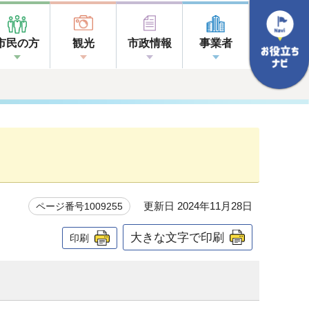
市民の方
観光
市政情報
事業者
更新日 2024年11月28日
ページ番号1009255
大きな文字で印刷
印刷