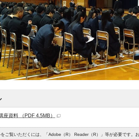
ル
座資料 （PDF 4.5MB）
ルをご覧いただくには、「Adobe（R） Reader（R）」等が必要です