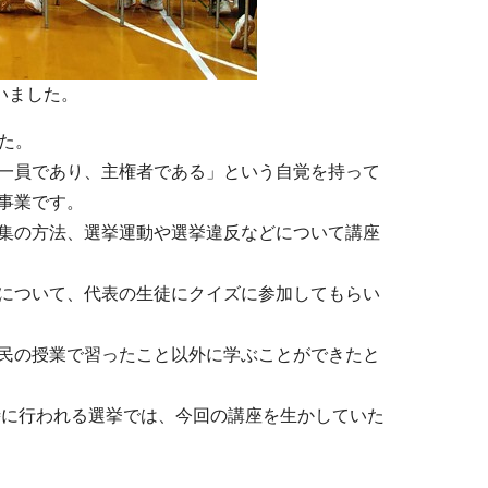
いました。
した。
一員であり、主権者である」という自覚を持って
事業です。
集の方法、選挙運動や選挙違反などについて講座
について、代表の生徒にクイズに参加してもらい
民の授業で習ったこと以外に学ぶことができたと
時に行われる選挙では、今回の講座を生かしていた