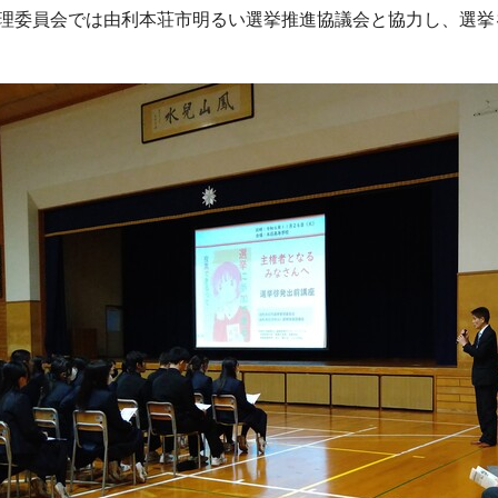
理委員会では由利本荘市明るい選挙推進協議会と協力し、選挙