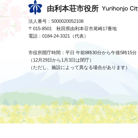
由利本荘市役所
法人番号：5000020052108
〒015-8501 秋田県由利本荘市尾崎17番地
電話：0184-24-3321（代表）
市役所開庁時間：平日 午前8時30分から午後5時15分
（12月29日から1月3日は閉庁）
（ただし、施設によって異なる場合があります）