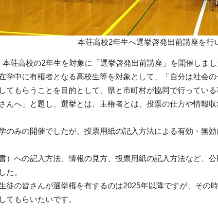
本荘高校2年生へ選挙啓発出前講座を行
6日、本荘高校の2年生を対象に「選挙啓発出前講座」を開催しま
在学中に有権者となる高校生等を対象として、「自分は社会の
してもらうことを目的として、県と市町村が協同で行っている
さんへ」と題し、選挙とは、主権者とは、投票の仕方や情報収
学のみの開催でしたが、投票用紙の記入方法による有効・無効
書）への記入方法、情報の見方、投票用紙の記入方法など、公
した。
生徒の皆さんが選挙権を有するのは2025年以降ですが、その
してもらいたいです。