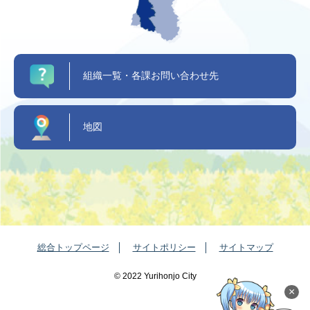
組織一覧・各課お問い合わせ先
地図
総合トップページ
サイトポリシー
サイトマップ
©️ 2022 Yurihonjo City
×