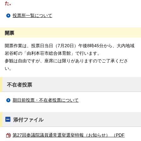
た。
投票所一覧について
開票
開票作業は、投票日当日（7月20日）午後8時45分から、大内地域
岩谷町の「由利本荘市総合体育館」で行います。
参観は自由ですが、座席には限りがありますのでご了承くださ
い。
不在者投票
期日前投票・不在者投票について
添付ファイル
第27回参議院議員通常選挙選挙特報（お知らせ） （PDF