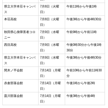
県立大学本荘キャンパ
7月8日（火曜
午前11時から午後1時
ス
日）
本荘高校
7月8日（火曜
午後3時から午後4時30分
日）
秋田県心身障害者コロ
7月9日（水曜
午前9時から午前11時
ニー
日）
西目高校
7月9日（水曜
午後0時30分から午後1時
日）
30分
県立大学本荘キャンパ
7月9日（水曜
午後3時から午後4時30分
ス
日）
間木ノ平会館
7月14日（月曜
午前10時から午前11時30
日）
分
赤倉部落会館
7月14日（月曜
午後1時から午後2時
日）
皿川部落会館
7月14日（月曜
午後3時から午後4時
日）