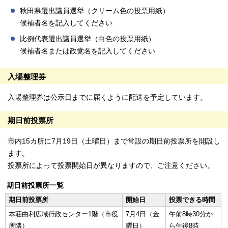
秋田県選出議員選挙（クリーム色の投票用紙）
候補者名を記入してください
比例代表選出議員選挙（白色の投票用紙）
候補者名または政党名を記入してください
入場整理券
入場整理券は公示日までに届くように配送を予定しています。
期日前投票所
市内15カ所に7月19日（土曜日）まで常設の期日前投票所を開設し
ます。
投票所によって投票開始日が異なりますので、ご注意ください。
期日前投票所一覧
期日前投票所
開始日
投票できる時間
本荘由利広域行政センター1階（市役
7月4日（金
午前8時30分か
所隣）
曜日）
ら午後8時