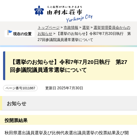
トップページ
>
市政情報
>
選挙
>
選挙管理委員会からの
お知らせ
> 【選挙のお知らせ】令和7年7月20日執行 第
現在の位置
27回参議院議員通常選挙について
【選挙のお知らせ】令和7年7月20日執行 第27
回参議院議員通常選挙について
更新日 2025年7月30日
ページ番号1011887
お知らせ
投開票結果
秋田県選出議員選挙及び比例代表選出議員選挙の投票結果及び開