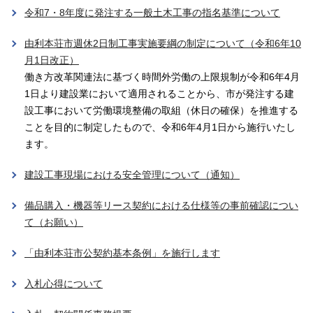
令和7・8年度に発注する一般土木工事の指名基準について
由利本荘市週休2日制工事実施要綱の制定について（令和6年10
月1日改正）
働き方改革関連法に基づく時間外労働の上限規制が令和6年4月
1日より建設業において適用されることから、市が発注する建
設工事において労働環境整備の取組（休日の確保）を推進する
ことを目的に制定したもので、令和6年4月1日から施行いたし
ます。
建設工事現場における安全管理について（通知）
備品購入・機器等リース契約における仕様等の事前確認につい
て（お願い）
「由利本荘市公契約基本条例」を施行します
入札心得について