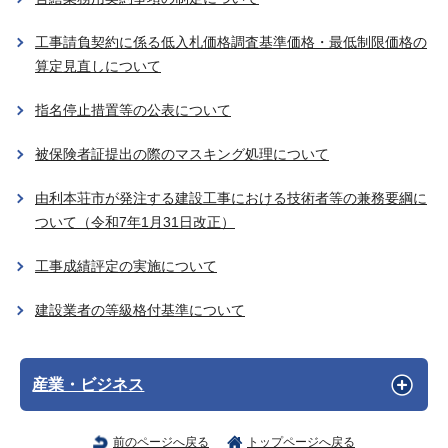
工事請負契約に係る低入札価格調査基準価格・最低制限価格の
算定見直しについて
指名停止措置等の公表について
被保険者証提出の際のマスキング処理について
由利本荘市が発注する建設工事における技術者等の兼務要綱に
ついて（令和7年1月31日改正）
工事成績評定の実施について
建設業者の等級格付基準について
産業・ビジネス
前のページへ戻る
トップページへ戻る