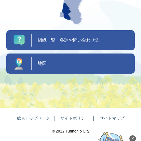
組織一覧・各課お問い合わせ先
地図
総合トップページ
サイトポリシー
サイトマップ
©️ 2022 Yurihonjo City
×