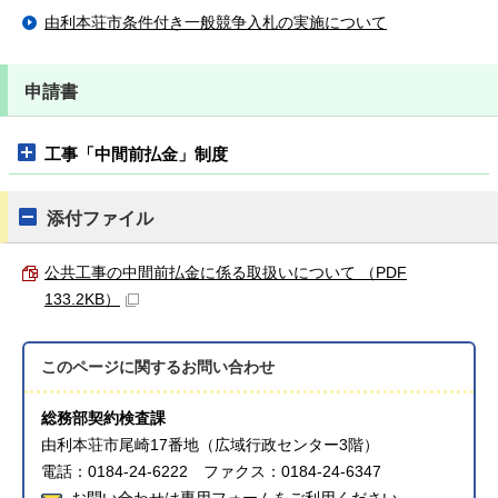
由利本荘市条件付き一般競争入札の実施について
申請書
工事「中間前払金」制度
添付ファイル
公共工事の中間前払金に係る取扱いについて （PDF
133.2KB）
このページに関する
お問い合わせ
総務部契約検査課
由利本荘市尾崎17番地（広域行政センター3階）
電話：0184-24-6222 ファクス：0184-24-6347