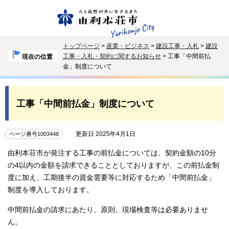
トップページ
>
産業・ビジネス
>
建設工事・入札
>
建設
工事・入札・契約に関するお知らせ
> 工事「中間前払
現在の位置
金」制度について
工事「中間前払金」制度について
更新日 2025年4月1日
ページ番号1003448
由利本荘市が発注する工事の前払金については、契約金額の10分
の4以内の金額を請求できることとしておりますが、この前払金制
度に加え、工期後半の資金需要等に対応するため「中間前払金」
制度を導入しております。
中間前払金の請求にあたり、原則、現場検査等は必要ありませ
ん。