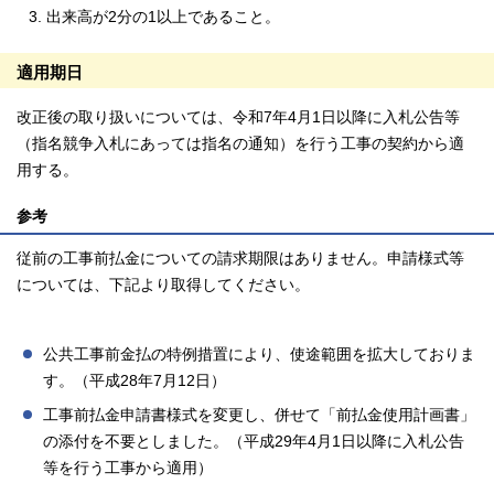
出来高が2分の1以上であること。
適用期日
改正後の取り扱いについては、令和7年4月1日以降に入札公告等
（指名競争入札にあっては指名の通知）を行う工事の契約から適
用する。
参考
従前の工事前払金についての請求期限はありません。申請様式等
については、下記より取得してください。
公共工事前金払の特例措置により、使途範囲を拡大しておりま
す。（平成28年7月12日）
工事前払金申請書様式を変更し、併せて「前払金使用計画書」
の添付を不要としました。（平成29年4月1日以降に入札公告
等を行う工事から適用）