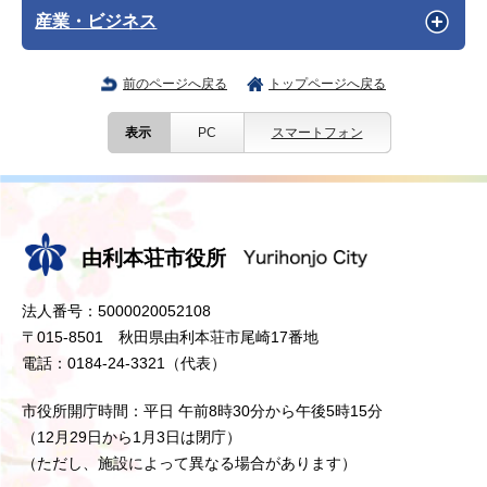
産業・ビジネス
前のページへ戻る
トップページへ戻る
表示
PC
スマートフォン
由利本荘市役所
法人番号：5000020052108
〒015-8501 秋田県由利本荘市尾崎17番地
電話：0184-24-3321（代表）
市役所開庁時間：平日 午前8時30分から午後5時15分
（12月29日から1月3日は閉庁）
（ただし、施設によって異なる場合があります）