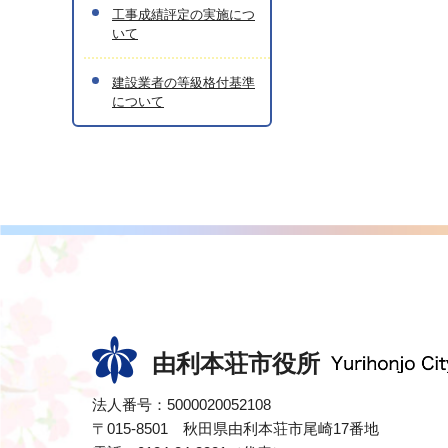
工事成績評定の実施につ
いて
建設業者の等級格付基準
について
由利本荘市役所
法人番号：5000020052108
〒015-8501 秋田県由利本荘市尾崎17番地