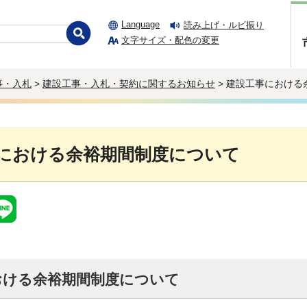
Language
読み上げ・ルビ振り
文字サイズ・配色の変更
事・入札
>
建設工事・入札・契約に関するお知らせ
> 建設工事における
における余裕期間制度について
おける余裕期間制度について