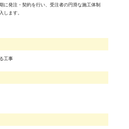
期に発注・契約を行い、受注者の円滑な施工体制
導入します。
する工事