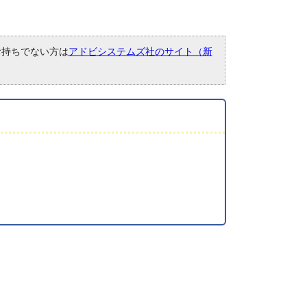
。お持ちでない方は
アドビシステムズ社のサイト（新