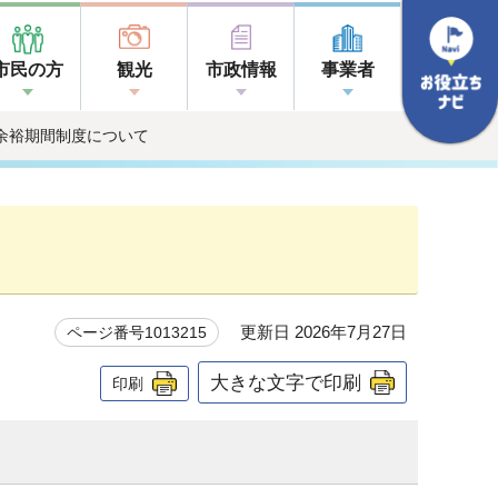
市民の方
観光
市政情報
事業者
余裕期間制度について
更新日 2026年7月27日
ページ番号1013215
大きな文字で印刷
印刷