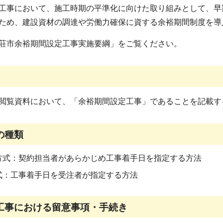
工事において、施工時期の平準化に向けた取り組みとして、早
ため、建設資材の調達や労働力確保に資する余裕期間制度を
荘市余裕期間設定工事実施要綱」をご覧ください。
閲覧資料において、「余裕期間設定工事」であることを記載
の種類
方式：契約担当者があらかじめ工事着手日を指定する方法
式：工事着手日を受注者が指定する方法
工事における留意事項・手続き