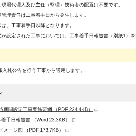
は現場代理人及び主任（監理）技術者の配置は不要です。
場管理責任は工事着手日から発生します。
求は、工事着手日以降となります。
式が設定された工事においては、工事着手日報告書（別紙1）を
以降入札公告を行う工事から適用します。
ル
期間設定工事実施要綱 （PDF 224.4KB）
手日報告書 （Word 23.3KB）
ージ図 （PDF 173.7KB）