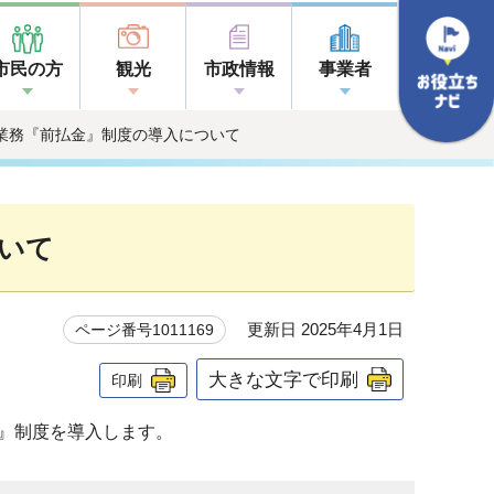
市民の方
観光
市政情報
事業者
量業務『前払金』制度の導入について
いて
更新日 2025年4月1日
ページ番号1011169
大きな文字で印刷
印刷
』制度を導入します。