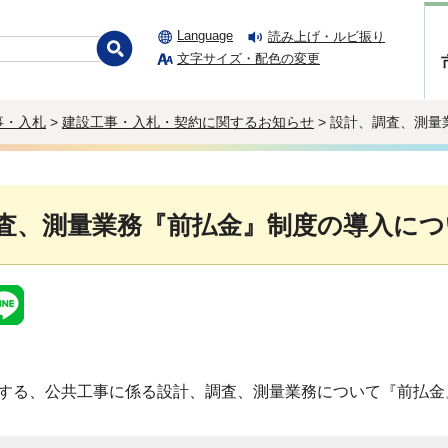
Language
読み上げ・ルビ振り
文字サイズ・配色の変更
事・入札
>
建設工事・入札・契約に関するお知らせ
> 設計、調査、測
査、測量業務『前払金』制度の導入につ
する、公共工事に係る設計、調査、測量業務について『前払金