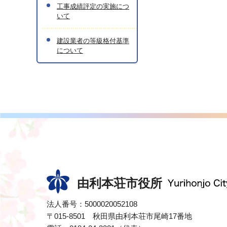
工事成績評定の実施につ
いて
建設業者の等級格付基準
について
由利本荘市役所
法人番号：5000020052108
〒015-8501 秋田県由利本荘市尾崎17番地