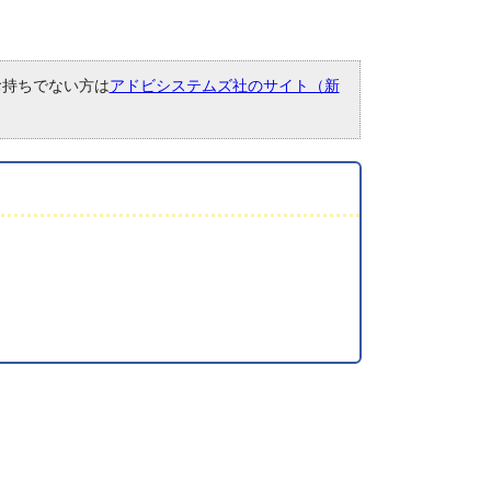
。お持ちでない方は
アドビシステムズ社のサイト（新