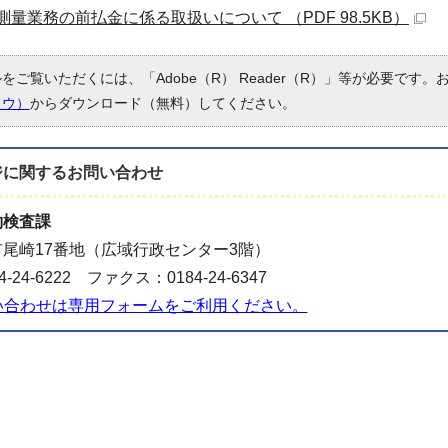
量業務の前払金に係る取扱いについて （PDF 98.5KB）
ルをご覧いただくには、「Adobe（R） Reader（R）」等が必要です
ドウ）
からダウンロード（無料）してください。
ジに関する
お問い合わせ
約検査課
尾崎17番地（広域行政センター3階）
-24-6222 ファクス：0184-24-6347
い合わせは専用フォームをご利用ください。