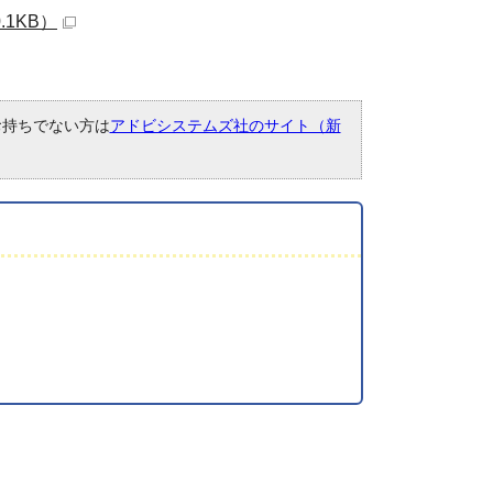
1KB）
。お持ちでない方は
アドビシステムズ社のサイト（新