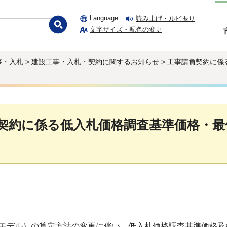
Language
読み上げ・ルビ振り
文字サイズ・配色の変更
事・入札
>
建設工事・入札・契約に関するお知らせ
> 工事請負契約に
契約に係る低入札価格調査基準価格・最
デル）の算定方法の変更に伴い、低入札価格調査基準価格及