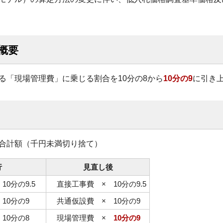
概要
「現場管理費」に乗じる割合を10分の8から
10分の9
に引き
合計額（千円未満切り捨て）
行
見直し後
10分の9.5
直接工事費 × 10分の9.5
10分の9
共通仮設費 × 10分の9
10分の8
現場管理費 ×
10分の9