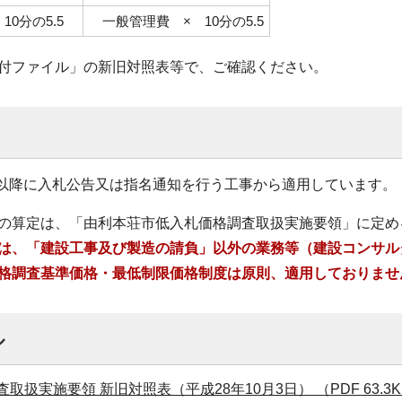
10分の5.5
一般管理費 × 10分の5.5
付ファイル」の新旧対照表等で、ご確認ください。
3日以降に入札公告又は指名通知を行う工事から適用しています。
の算定は、「由利本荘市低入札価格調査取扱実施要領」に定め
は、「建設工事及び製造の請負」以外の業務等（建設コンサル
格調査基準価格・最低制限価格制度は原則、適用しておりませ
ル
取扱実施要領 新旧対照表（平成28年10月3日） （PDF 63.3K