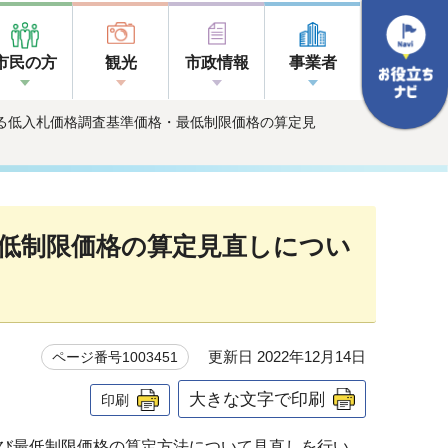
市民の方
観光
市政情報
事業者
係る低入札価格調査基準価格・最低制限価格の算定見
低制限価格の算定見直しについ
更新日 2022年12月14日
ページ番号1003451
大きな文字で印刷
印刷
び最低制限価格の算定方法について見直しを行い