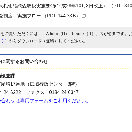
札価格調査取扱実施要領(平成28年10月3日改正） （PDF 340.
制度 実施フロー （PDF 144.3KB）
ルをご覧いただくには、「Adobe（R） Reader（R）」等が必要です
ドウ）
からダウンロード（無料）してください。
ジに関する
お問い合わせ
約検査課
尾崎17番地（広域行政センター3階）
-24-6222 ファクス：0184-24-6347
い合わせは専用フォームをご利用ください。