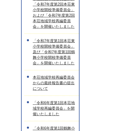
「令和7年度第2回本荘東
小学校開校準備委員会」
および「令和7年度第2回
本荘地域学校再編委員
会」を開催いたしました
「令和7年度第1回本荘東
小学校開校準備委員会」
及び「令和7年度第1回鶴
舞小学校開校準備委員
会」を開催いたしました
本荘地域学校再編委員会
からの最終報告書の提出
について
「令和6年度第1回本荘地
域学校再編委員会」を開
催いたしました
「令和6年度第1回鶴舞小