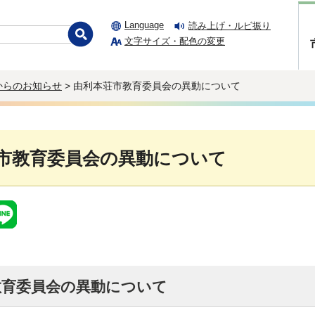
Language
読み上げ・ルビ振り
文字サイズ・配色の変更
からのお知らせ
> 由利本荘市教育委員会の異動について
市教育委員会の異動について
教育委員会の異動について