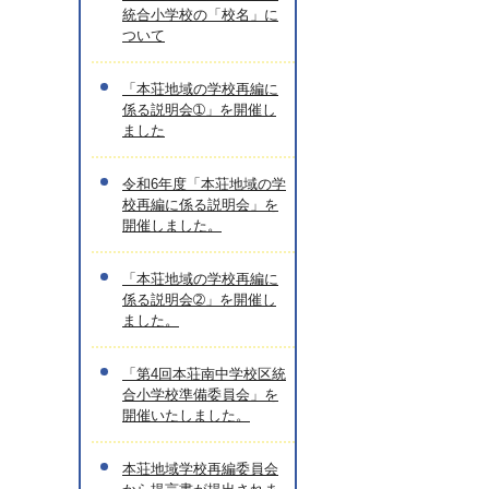
統合小学校の「校名」に
ついて
「本荘地域の学校再編に
係る説明会➀」を開催し
ました
令和6年度「本荘地域の学
校再編に係る説明会」を
開催しました。
「本荘地域の学校再編に
係る説明会➁」を開催し
ました。
「第4回本荘南中学校区統
合小学校準備委員会」を
開催いたしました。
本荘地域学校再編委員会