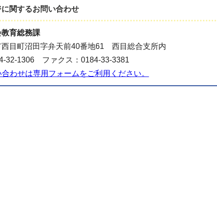
ジに関する
お問い合わせ
会教育総務課
西目町沼田字弁天前40番地61 西目総合支所内
-32-1306 ファクス：0184-33-3381
い合わせは専用フォームをご利用ください。