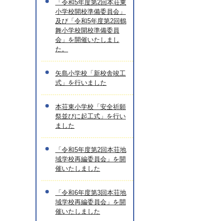
「令和5年度第2回本荘東
小学校開校準備委員会」
及び「令和5年度第2回鶴
舞小学校開校準備委員
会」を開催いたしまし
た。
矢島小学校「新校舎竣工
式」を行いました
本荘東小学校「安全祈願
祭並びに起工式」を行い
ました
「令和5年度第2回本荘地
域学校再編委員会」を開
催いたしました
「令和6年度第3回本荘地
域学校再編委員会」を開
催いたしました