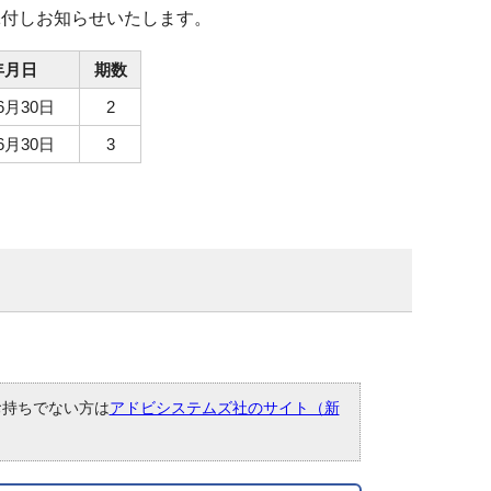
添付しお知らせいたします。
年月日
期数
6月30日
2
6月30日
3
。お持ちでない方は
アドビシステムズ社のサイト（新