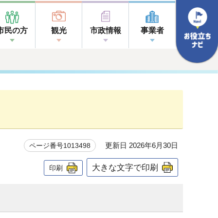
市民の方
観光
市政情報
事業者
更新日 2026年6月30日
ページ番号1013498
大きな文字で印刷
印刷