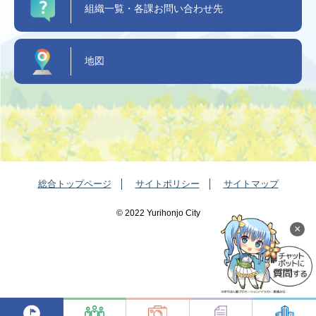
組織一覧・各課お問い合わせ先
地図
総合トップページ
サイトポリシー
サイトマップ
©️ 2022 Yurihonjo City
×