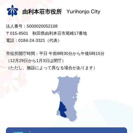
由利本荘市役所
法人番号：5000020052108
〒015-8501 秋田県由利本荘市尾崎17番地
電話：0184-24-3321（代表）
市役所開庁時間：平日 午前8時30分から午後5時15分
（12月29日から1月3日は閉庁）
（ただし、施設によって異なる場合があります）