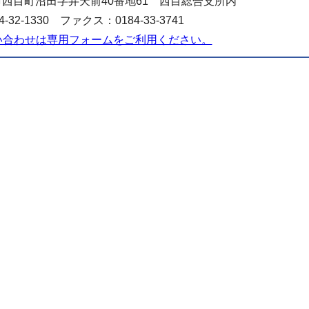
西目町沼田字弁天前40番地61 西目総合支所内
-32-1330 ファクス：0184-33-3741
い合わせは専用フォームをご利用ください。