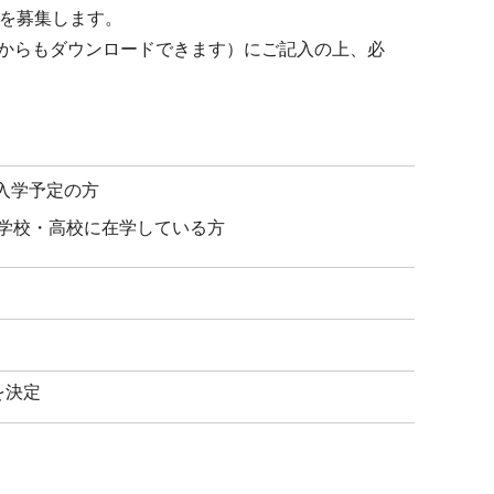
」を募集します。
からもダウンロードできます）にご記入の上、必
入学予定の方
修学校・高校に在学している方
を決定