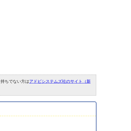
。お持ちでない方は
アドビシステムズ社のサイト（新