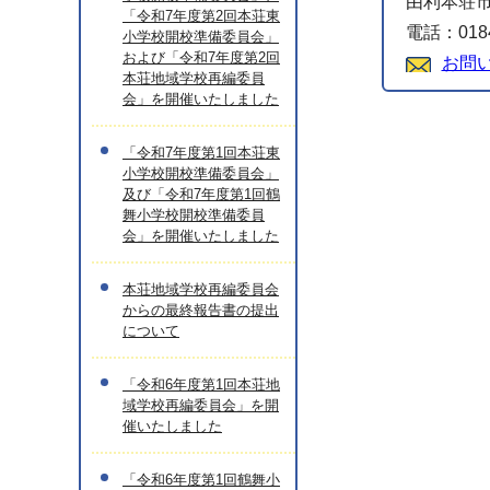
由利本荘市
「令和7年度第2回本荘東
電話：0184
小学校開校準備委員会」
および「令和7年度第2回
お問
本荘地域学校再編委員
会」を開催いたしました
「令和7年度第1回本荘東
小学校開校準備委員会」
及び「令和7年度第1回鶴
舞小学校開校準備委員
会」を開催いたしました
本荘地域学校再編委員会
からの最終報告書の提出
について
「令和6年度第1回本荘地
域学校再編委員会」を開
催いたしました
「令和6年度第1回鶴舞小