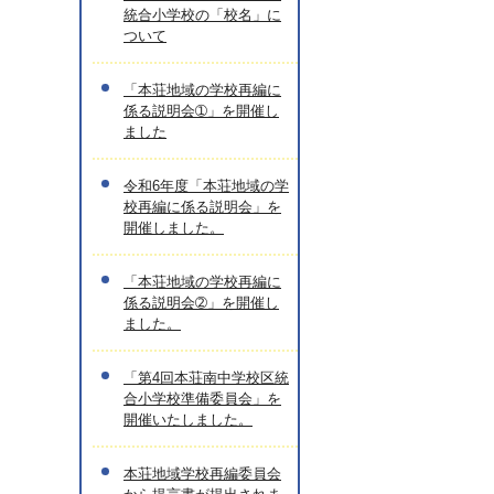
統合小学校の「校名」に
ついて
「本荘地域の学校再編に
係る説明会➀」を開催し
ました
令和6年度「本荘地域の学
校再編に係る説明会」を
開催しました。
「本荘地域の学校再編に
係る説明会➁」を開催し
ました。
「第4回本荘南中学校区統
合小学校準備委員会」を
開催いたしました。
本荘地域学校再編委員会