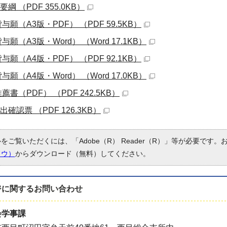
綱 （PDF 355.0KB）
願（A3版・PDF） （PDF 59.5KB）
願（A3版・Word） （Word 17.1KB）
願（A4版・PDF） （PDF 92.1KB）
願（A4版・Word） （Word 17.0KB）
書（PDF） （PDF 242.5KB）
確認票 （PDF 126.3KB）
ルをご覧いただくには、「Adobe（R） Reader（R）」等が必要です
ドウ）
からダウンロード（無料）してください。
ジに関する
お問い合わせ
会学事課