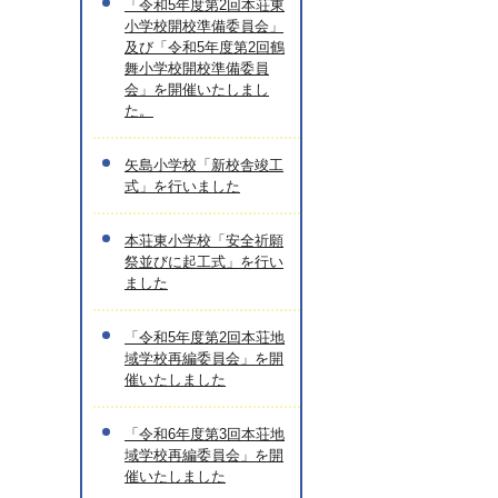
「令和5年度第2回本荘東
小学校開校準備委員会」
及び「令和5年度第2回鶴
舞小学校開校準備委員
会」を開催いたしまし
た。
矢島小学校「新校舎竣工
式」を行いました
本荘東小学校「安全祈願
祭並びに起工式」を行い
ました
「令和5年度第2回本荘地
域学校再編委員会」を開
催いたしました
「令和6年度第3回本荘地
域学校再編委員会」を開
催いたしました