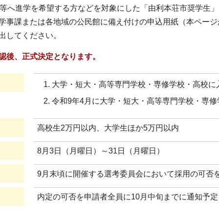
学等へ進学を希望する方などを対象にした「由利本荘市奨学生
学事課または各地域の公民館に備え付けの申込用紙（本ページ
出してください。
認後、正式決定となります。
大学・短大・高等専門学校・専修学校・高校に
令和9年4月に大学・短大・高等専門学校・専
高校生2万円以内、大学生ほか5万円以内
8月3日（月曜日）～31日（月曜日）
9月末頃に開催する選考委員会において採用の可否
内定の可否を申請者全員に10月中旬までに通知予定