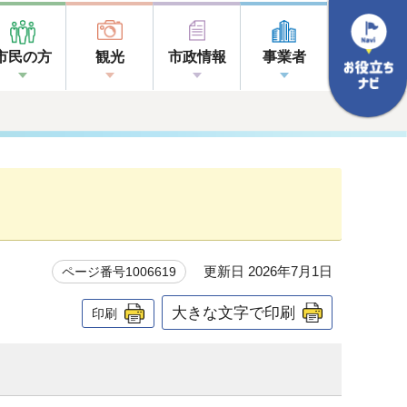
市民の方
観光
市政情報
事業者
更新日 2026年7月1日
ページ番号1006619
大きな文字で印刷
印刷