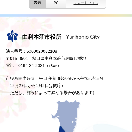
表示
PC
スマートフォン
由利本荘市役所
法人番号：5000020052108
〒015-8501 秋田県由利本荘市尾崎17番地
電話：0184-24-3321（代表）
市役所開庁時間：平日 午前8時30分から午後5時15分
（12月29日から1月3日は閉庁）
（ただし、施設によって異なる場合があります）