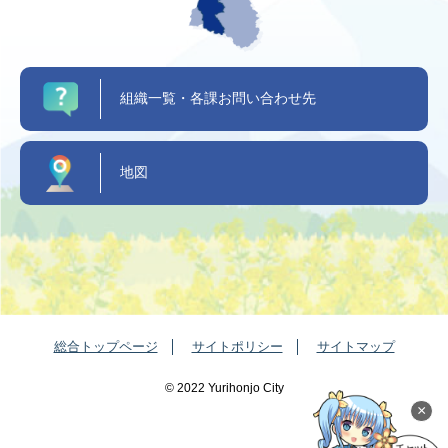
組織一覧・各課お問い合わせ先
地図
総合トップページ
サイトポリシー
サイトマップ
©️ 2022 Yurihonjo City
×