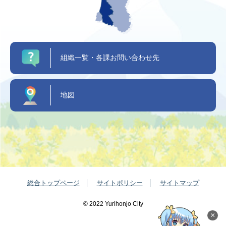
組織一覧・各課お問い合わせ先
地図
総合トップページ
サイトポリシー
サイトマップ
©️ 2022 Yurihonjo City
×