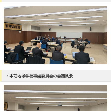
・本荘地域学校再編委員会の会議風景