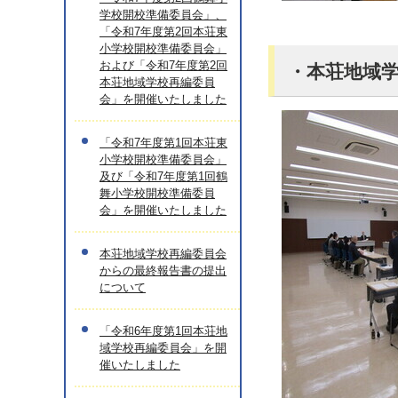
学校開校準備委員会」、
「令和7年度第2回本荘東
小学校開校準備委員会」
および「令和7年度第2回
・本荘地域
本荘地域学校再編委員
会」を開催いたしました
「令和7年度第1回本荘東
小学校開校準備委員会」
及び「令和7年度第1回鶴
舞小学校開校準備委員
会」を開催いたしました
本荘地域学校再編委員会
からの最終報告書の提出
について
「令和6年度第1回本荘地
域学校再編委員会」を開
催いたしました