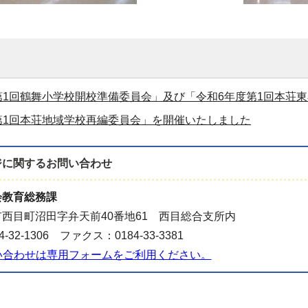
第1回鶴舞小学校開校準備委員会」及び「令和6年度第1回本荘
第1回本荘地域学校再編委員会」を開催いたしました
ジに関する
お問い合わせ
会教育総務課
西目町沼田字弁天前40番地61 西目総合支所内
-32-1306 ファクス：0184-33-3381
い合わせは専用フォームをご利用ください。