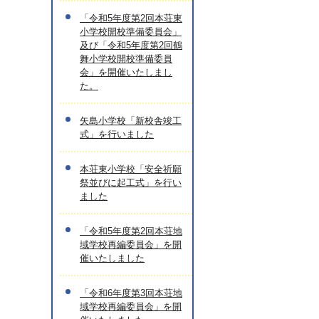
「令和5年度第2回本荘東
小学校開校準備委員会」
及び「令和5年度第2回鶴
舞小学校開校準備委員
会」を開催いたしまし
た。
矢島小学校「新校舎竣工
式」を行いました
本荘東小学校「安全祈願
祭並びに起工式」を行い
ました
「令和5年度第2回本荘地
域学校再編委員会」を開
催いたしました
「令和6年度第3回本荘地
域学校再編委員会」を開