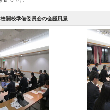
する予定です。
学校開校準備委員会の会議風景