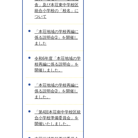
舎」及び本荘東中学校区
統合小学校の「校名」に
ついて
「本荘地域の学校再編に
係る説明会➀」を開催し
ました
令和6年度「本荘地域の学
校再編に係る説明会」を
開催しました。
「本荘地域の学校再編に
係る説明会➁」を開催し
ました。
「第4回本荘南中学校区統
合小学校準備委員会」を
開催いたしました。