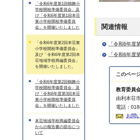
「令和6年度第1回鶴舞小
学校開校準備委員会」及
び「令和6年度第1回本荘
東小学校開校準備委員
関連情報
会」を開催いたしました
「令和6年度第2回本荘東
「令和6年度
小学校開校準備委員会」
「令和6年度
及び「令和6年度第2回本
荘地域学校再編委員会」
を開催いたしました。
このペー
「令和6年度第2回鶴舞小
学校開校準備委員会」及
教育委員
び「令和6年度第3回本荘
由利本荘市
東小学校開校準備委員
会」を開催いたしました
電話：0184
お問
本荘地域学校再編委員会
からの報告書の提出につ
いて