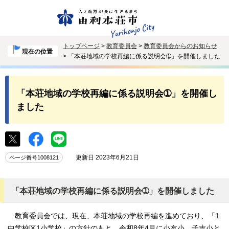
トップページ
>
教育委員会
>
教育委員会からのお知らせ
現在の位置
> 「本荘地域の学校再編に係る説明会➀」を開催しました
「本荘地域の学校再編に係る説明会➀」を開催し
ました
更新日 2023年6月21日
ページ番号1008121
「本荘地域の学校再編に係る説明会➀」を開催しました
教育委員会では、現在、本荘地域の学校再編を進めており、「1
中学校区1小学校」の方針のもと、令和8年4月に小友小、子吉小と