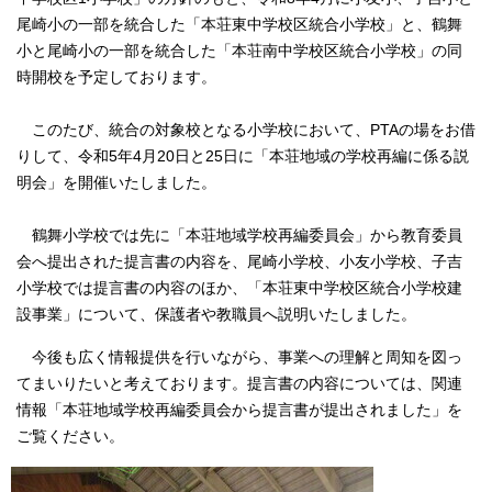
尾崎小の一部を統合した「本荘東中学校区統合小学校」と、鶴舞
小と尾崎小の一部を統合した「本荘南中学校区統合小学校」の同
時開校を予定しております。
このたび、統合の対象校となる小学校において、PTAの場をお借
りして、令和5年4月20日と25日に「本荘地域の学校再編に係る説
明会」を開催いたしました。
鶴舞小学校では先に「本荘地域学校再編委員会」から教育委員
会へ提出された提言書の内容を、尾崎小学校、小友小学校、子吉
小学校では提言書の内容のほか、「本荘東中学校区統合小学校建
設事業」について、保護者や教職員へ説明いたしました。
今後も広く情報提供を行いながら、事業への理解と周知を図っ
てまいりたいと考えております。提言書の内容については、関連
情報「本荘地域学校再編委員会から提言書が提出されました」を
ご覧ください。