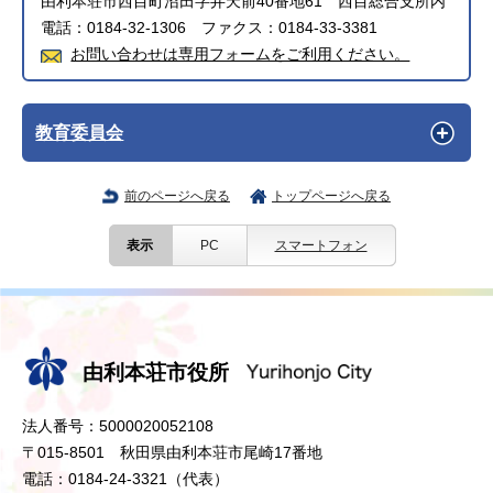
由利本荘市西目町沼田字弁天前40番地61 西目総合支所内
電話：0184-32-1306 ファクス：0184-33-3381
お問い合わせは専用フォームをご利用ください。
教育委員会
前のページへ戻る
トップページへ戻る
表示
PC
スマートフォン
由利本荘市役所
法人番号：5000020052108
〒015-8501 秋田県由利本荘市尾崎17番地
電話：0184-24-3321（代表）