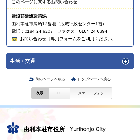
このページに関する
お問い合わせ
建設部建設政策課
由利本荘市尾崎17番地（広域行政センター1階）
電話：0184-24-6207 ファクス：0184-24-6394
お問い合わせは専用フォームをご利用ください。
生活・交通
前のページへ戻る
トップページへ戻る
表示
PC
スマートフォン
由利本荘市役所