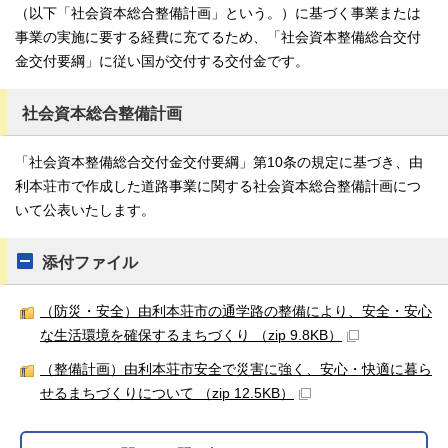
（以下「社会資本総合整備計画」という。）に基づく事業または
事業の実施に要する経費に充てるため、「社会資本整備総合交付
金交付要綱」に従い国が交付する交付金です。
社会資本総合整備計画
「社会資本整備総合交付金交付要綱」第10条の規定に基づき、由
利本荘市で作成した道路事業に関する社会資本総合整備計画につ
いて公表いたします。
添付ファイル
（防災・安全）由利本荘市の通学路の整備により、安全・安心
な生活環境を確保するまちづくり （zip 9.8KB）
（整備計画）由利本荘市安全で災害に強く、安心・快適に暮ら
せるまちづくりについて （zip 12.5KB）