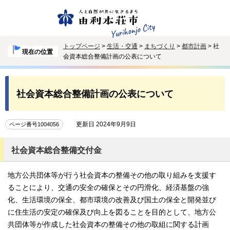
トップページ
>
生活・交通
>
まちづくり
>
都市計画
> 社
現在の位置
会資本総合整備計画の公表について
社会資本総合整備計画の公表について
更新日 2024年9月9日
ページ番号1004056
社会資本総合整備交付金
地方公共団体等が行う社会資本の整備その他の取り組みを支援す
ることにより、交通の安全の確保とその円滑化、経済基盤の強
化、生活環境の保全、都市環境の改善及び国土の保全と開発並び
に住生活の安定の確保及び向上を図ることを目的として、地方公
共団体等が作成した社会資本の整備その他の取組に関する計画