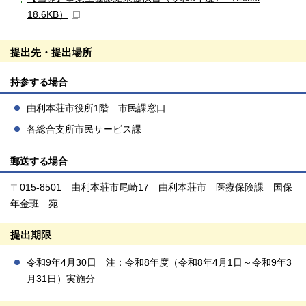
18.6KB）
提出先・提出場所
持参する場合
由利本荘市役所1階 市民課窓口
各総合支所市民サービス課
郵送する場合
〒015-8501 由利本荘市尾崎17 由利本荘市 医療保険課 国保
年金班 宛
提出期限
令和9年4月30日 注：令和8年度（令和8年4月1日～令和9年3
月31日）実施分