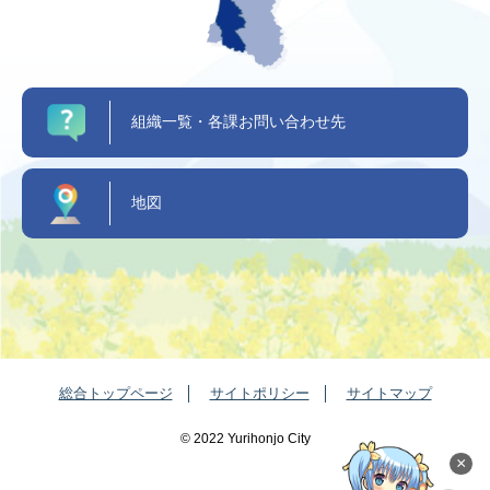
組織一覧・各課お問い合わせ先
地図
総合トップページ
サイトポリシー
サイトマップ
©️ 2022 Yurihonjo City
×