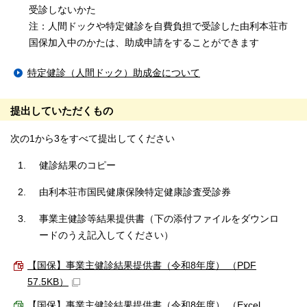
受診しないかた
注：人間ドックや特定健診を自費負担で受診した由利本荘市
国保加入中のかたは、助成申請をすることができます
特定健診（人間ドック）助成金について
提出していただくもの
次の1から3をすべて提出してください
健診結果のコピー
由利本荘市国民健康保険特定健康診査受診券
事業主健診等結果提供書（下の添付ファイルをダウンロ
ードのうえ記入してください）
【国保】事業主健診結果提供書（令和8年度） （PDF
57.5KB）
【国保】事業主健診結果提供書（令和8年度） （Excel