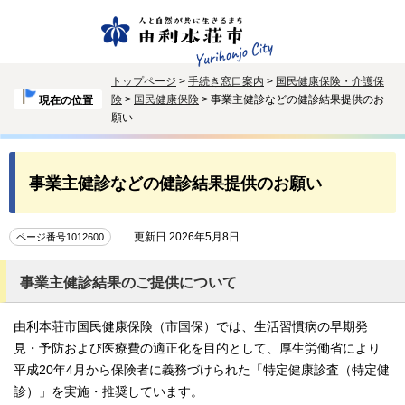
トップページ
>
手続き窓口案内
>
国民健康保険・介護保
険
>
国民健康保険
> 事業主健診などの健診結果提供のお
現在の位置
願い
事業主健診などの健診結果提供のお願い
更新日 2026年5月8日
ページ番号1012600
事業主健診結果のご提供について
由利本荘市国民健康保険（市国保）では、生活習慣病の早期発
見・予防および医療費の適正化を目的として、厚生労働省により
平成20年4月から保険者に義務づけられた「特定健康診査（特定健
診）」を実施・推奨しています。