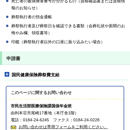
死亡者の被保険者番号が分かるもの（資格確認書または資格情
報のお知らせ）
葬祭執行者の預金通帳
葬祭執行者及び葬祭日を確認できる書類（会葬礼状や新聞のお
悔やみ欄、領収書等）
印鑑（葬祭執行者以外の口座に振り込みたい場合）
申請書
国民健康保険葬祭費支給
このページに関する
お問い合わせ
市民生活部医療保険課国保年金班
由利本荘市尾崎17番地（本庁舎1階）
電話：0184-24-6245 ファクス：0184-24-0228
お問い合わせは専用フォームをご利用ください。