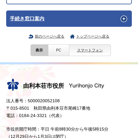
手続き窓口案内
前のページへ戻る
トップページへ戻る
表示
PC
スマートフォン
由利本荘市役所
法人番号：5000020052108
〒015-8501 秋田県由利本荘市尾崎17番地
電話：0184-24-3321（代表）
市役所開庁時間：平日 午前8時30分から午後5時15分
（12月29日から1月3日は閉庁）