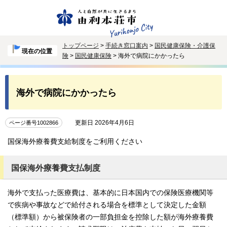
トップページ
>
手続き窓口案内
>
国民健康保険・介護保
現在の位置
険
>
国民健康保険
> 海外で病院にかかったら
海外で病院にかかったら
更新日 2026年4月6日
ページ番号1002866
国保海外療養費支給制度をご利用ください
国保海外療養費支払制度
海外で支払った医療費は、基本的に日本国内での保険医療機関等
で疾病や事故などで給付される場合を標準として決定した金額
（標準額）から被保険者の一部負担金を控除した額が海外療養費