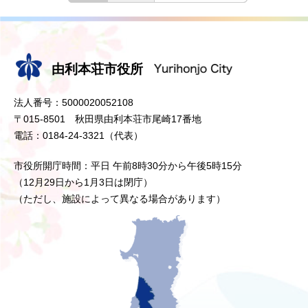
由利本荘市役所
法人番号：5000020052108
〒015-8501 秋田県由利本荘市尾崎17番地
電話：0184-24-3321（代表）
市役所開庁時間：平日 午前8時30分から午後5時15分
（12月29日から1月3日は閉庁）
（ただし、施設によって異なる場合があります）