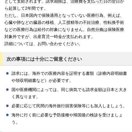
として支給されます。請求期限は、治療費を支払った日の翌日か
ら起算して2年間です。
ただし、日本国内で保険適用となっていない医療行為、例えば、
心臓や肺などの臓器の移植、人工授精等の不妊治療、性転換手術
などの医療行為は給付の対象になりません。自然分娩は保険医療
対象外ですが、出産育児一時金が支払われます。
詳細については、お問い合わせください。
次の事項には十分にご留意ください
請求には、海外での医療内容を証明する書類（診療内容明細書
や領収明細書など）が必要です。
国や医療機関によっては、同じ病気でも請求金額は日本と大き
く異なります。
必要に応じて民間の海外旅行損害保険等にも加入しましょう。
海外に行く前に必要な予防接種や帰国後の検診を受けましょ
う。