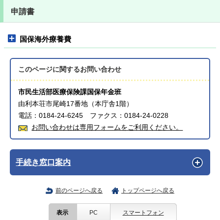
申請書
国保海外療養費
このページに関する
お問い合わせ
市民生活部医療保険課国保年金班
由利本荘市尾崎17番地（本庁舎1階）
電話：0184-24-6245 ファクス：0184-24-0228
お問い合わせは専用フォームをご利用ください。
手続き窓口案内
前のページへ戻る
トップページへ戻る
表示
PC
スマートフォン