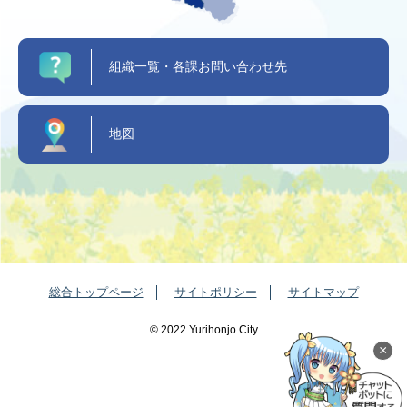
組織一覧・各課お問い合わせ先
地図
総合トップページ
サイトポリシー
サイトマップ
©️ 2022 Yurihonjo City
×