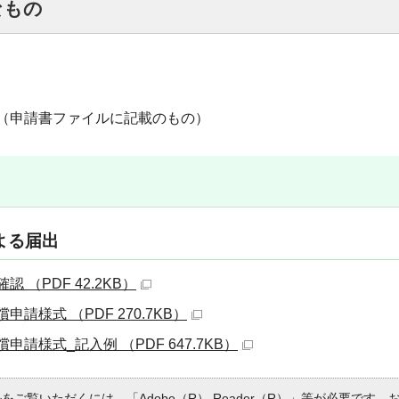
なもの
（申請書ファイルに記載のもの）
よる届出
 （PDF 42.2KB）
請様式 （PDF 270.7KB）
申請様式_記入例 （PDF 647.7KB）
ルをご覧いただくには、「Adobe（R） Reader（R）」等が必要です