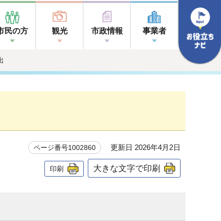
市民の方
観光
市政情報
事業者
出
更新日 2026年4月2日
ページ番号1002860
大きな文字で印刷
印刷