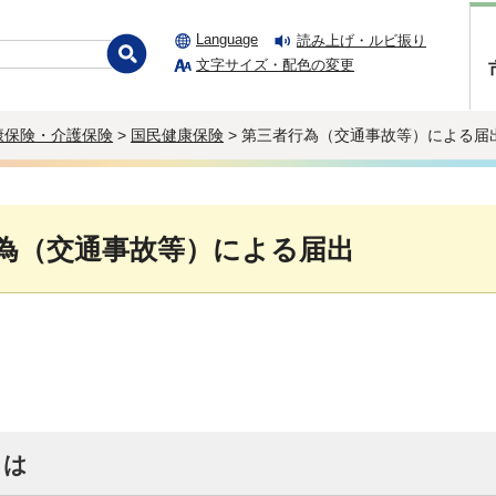
Language
読み上げ・ルビ振り
文字サイズ・配色の変更
康保険・介護保険
>
国民健康保険
> 第三者行為（交通事故等）による届
為（交通事故等）による届出
とは