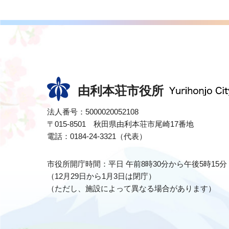
由利本荘市役所
法人番号：5000020052108
〒015-8501 秋田県由利本荘市尾崎17番地
電話：0184-24-3321（代表）
市役所開庁時間：平日 午前8時30分から午後5時15分
（12月29日から1月3日は閉庁）
（ただし、施設によって異なる場合があります）