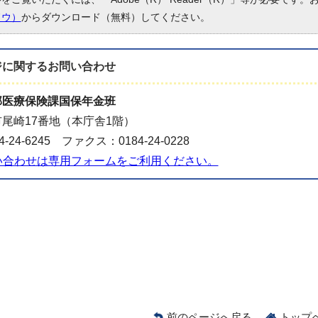
ドウ）
からダウンロード（無料）してください。
ジに関する
お問い合わせ
部医療保険課国保年金班
尾崎17番地（本庁舎1階）
-24-6245 ファクス：0184-24-0228
い合わせは専用フォームをご利用ください。
前のページへ戻る
トップ