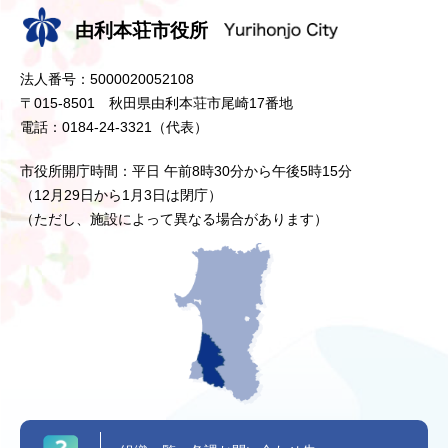
由利本荘市役所
法人番号：5000020052108
〒015-8501 秋田県由利本荘市尾崎17番地
電話：0184-24-3321（代表）
市役所開庁時間：平日 午前8時30分から午後5時15分
（12月29日から1月3日は閉庁）
（ただし、施設によって異なる場合があります）