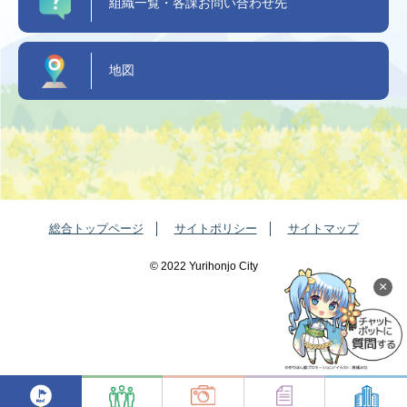
組織一覧・各課お問い合わせ先
地図
総合トップページ
サイトポリシー
サイトマップ
©️ 2022 Yurihonjo City
×