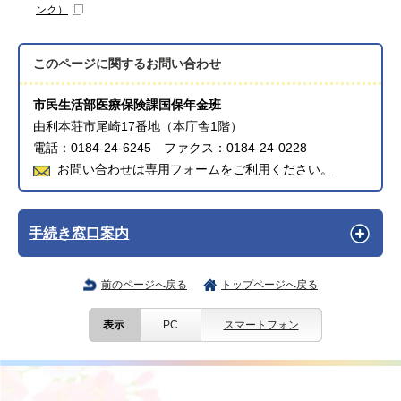
ンク）
このページに関する
お問い合わせ
市民生活部医療保険課国保年金班
由利本荘市尾崎17番地（本庁舎1階）
電話：0184-24-6245 ファクス：0184-24-0228
お問い合わせは専用フォームをご利用ください。
手続き窓口案内
前のページへ戻る
トップページへ戻る
表示
PC
スマートフォン