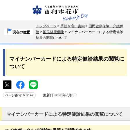
トップページ
>
手続き窓口案内
>
国民健康保険・介護保
険
>
国民健康保険
> マイナンバーカードによる特定健診
現在の位置
結果の閲覧について
マイナンバーカードによる特定健診結果の閲覧に
ついて
更新日 2026年7月8日
ページ番号1009142
マイナンバーカードによる特定健診結果の閲覧について