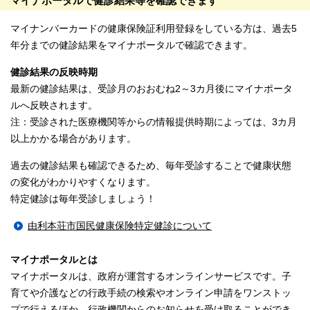
マイナポータルで健診結果等を確認できます
マイナンバーカードの健康保険証利用登録をしている方は、過去5
年分までの健診結果をマイナポータルで確認できます。
健診結果の反映時期
最新の健診結果は、受診月のおおむね2～3カ月後にマイナポータ
ルへ反映されます。
注：受診された医療機関等からの情報提供時期によっては、3カ月
以上かかる場合があります。
過去の健診結果も確認できるため、毎年受診することで健康状態
の変化がわかりやすくなります。
特定健診は毎年受診しましょう！
由利本荘市国民健康保険特定健診について
マイナポータルとは
マイナポータルは、政府が運営するオンラインサービスです。子
育てや介護などの行政手続の検索やオンライン申請をワンストッ
プで行えるほか、行政機関からのお知らせを受け取ることができ