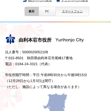
前のページへ戻る
トップページへ戻る
表示
PC
スマートフォン
由利本荘市役所
法人番号：5000020052108
〒015-8501 秋田県由利本荘市尾崎17番地
電話：0184-24-3321（代表）
市役所開庁時間：平日 午前8時30分から午後5時15分
（12月29日から1月3日は閉庁）
（ただし、施設によって異なる場合があります）