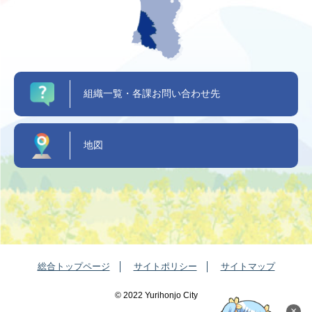
組織一覧・各課お問い合わせ先
地図
総合トップページ
サイトポリシー
サイトマップ
©️ 2022 Yurihonjo City
×