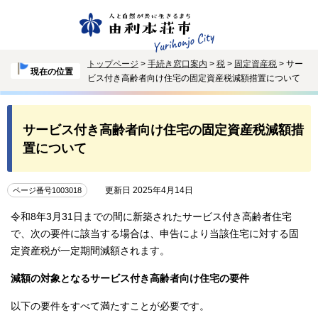
トップページ
>
手続き窓口案内
>
税
>
固定資産税
> サー
現在の位置
ビス付き高齢者向け住宅の固定資産税減額措置について
サービス付き高齢者向け住宅の固定資産税減額措
置について
更新日 2025年4月14日
ページ番号1003018
令和8年3月31日までの間に新築されたサービス付き高齢者住宅
で、次の要件に該当する場合は、申告により当該住宅に対する固
定資産税が一定期間減額されます。
減額の対象となるサービス付き高齢者向け住宅の要件
以下の要件をすべて満たすことが必要です。