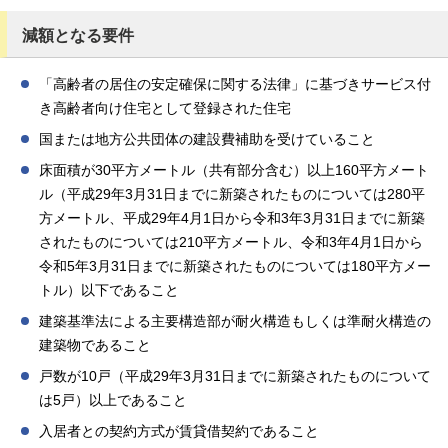
減額となる要件
「高齢者の居住の安定確保に関する法律」に基づきサービス付
き高齢者向け住宅として登録された住宅
国または地方公共団体の建設費補助を受けていること
床面積が30平方メートル（共有部分含む）以上160平方メート
ル（平成29年3月31日までに新築されたものについては280平
方メートル、平成29年4月1日から令和3年3月31日までに新築
されたものについては210平方メートル、令和3年4月1日から
令和5年3月31日までに新築されたものについては180平方メー
トル）以下であること
建築基準法による主要構造部が耐火構造もしくは準耐火構造の
建築物であること
戸数が10戸（平成29年3月31日までに新築されたものについて
は5戸）以上であること
入居者との契約方式が賃貸借契約であること