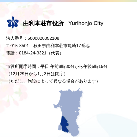
由利本荘市役所
法人番号：5000020052108
〒015-8501 秋田県由利本荘市尾崎17番地
電話：0184-24-3321（代表）
市役所開庁時間：平日 午前8時30分から午後5時15分
（12月29日から1月3日は閉庁）
（ただし、施設によって異なる場合があります）