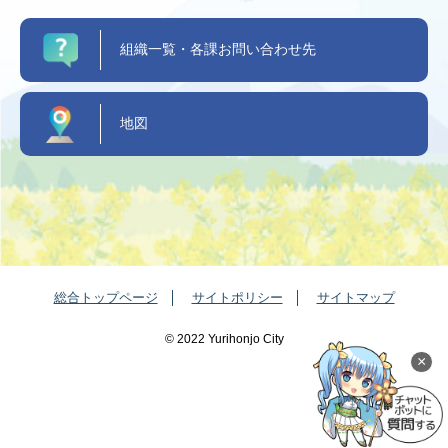
組織一覧・各課お問い合わせ先
地図
総合トップページ
サイトポリシー
サイトマップ
©️ 2022 Yurihonjo City
×