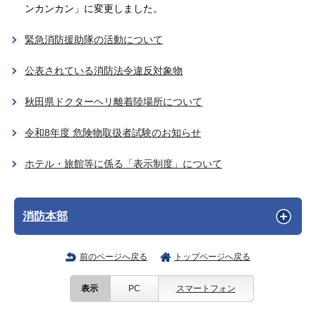
ンカンカン」に変更しました。
緊急消防援助隊の活動について
公表されている消防法令違反対象物
秋田県ドクターヘリ離着陸場所について
令和8年度 危険物取扱者試験のお知らせ
ホテル・旅館等に係る「表示制度」について
消防本部
前のページへ戻る
トップページへ戻る
表示
PC
スマートフォン