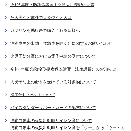
令和6年度水防功労者国土交通大臣表彰の受賞
たき火など屋外で火を使うときは
ガソリンを携行缶で購入される皆様へ
消防車両の出動（救急車を除く）に関するお問い合わせ
火災予防分野における電子申請の受付について
令和8年度 危険物取扱者保安講習（法定講習）のお知らせ
火災予防上の命令を受けている対象物について
指定催しの公示について
バイスタンダーサポートカードの配布について
消防自動車の火災出動時サイレン音について
消防自動車の火災出動時サイレン音を「ウー」から「ウー・カ