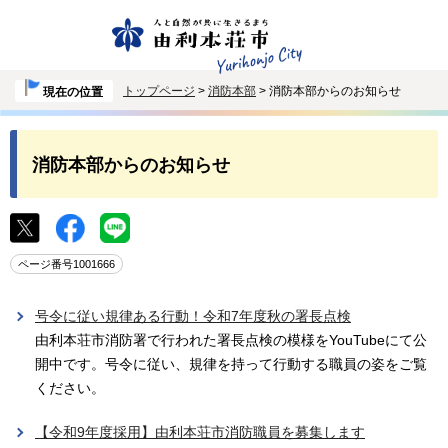
トップページ
>
消防本部
> 消防本部からのお知らせ
現在の位置
消防本部からのお知らせ
ページ番号1001666
号令に従い規律ある行動！令和7年度秋の署長点検
由利本荘市消防署で行われた署長点検の模様をYouTubeにて公
開中です。号令に従い、規律を持って行動する職員の姿をご覧
ください。
【令和9年度採用】由利本荘市消防職員を募集します