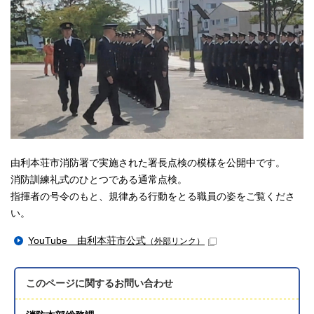
由利本荘市消防署で実施された署長点検の模様を公開中です。
消防訓練礼式のひとつである通常点検。
指揮者の号令のもと、規律ある行動をとる職員の姿をご覧くださ
い。
YouTube 由利本荘市公式
（外部リンク）
このページに関する
お問い合わせ