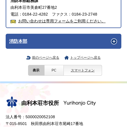
消防本部総務課
由利本荘市美倉町27番地2
電話：0184-22-4282 ファクス：0184-23-2748
お問い合わせは専用フォームをご利用ください。
消防本部
前のページへ戻る
トップページへ戻る
表示
PC
スマートフォン
由利本荘市役所
法人番号：5000020052108
〒015-8501 秋田県由利本荘市尾崎17番地