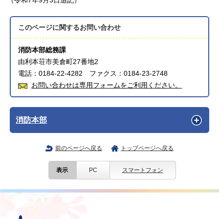
（令和7年9月3日追記）
このページに関する
お問い合わせ
消防本部総務課
由利本荘市美倉町27番地2
電話：0184-22-4282 ファクス：0184-23-2748
お問い合わせは専用フォームをご利用ください。
消防本部
前のページへ戻る
トップページへ戻る
表示
PC
スマートフォン