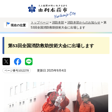
トップページ
>
消防本部
>
消防本部からのお知らせ
> 第
現在の位置
53回全国消防救助技術大会に出場します
第53回全国消防救助技術大会に出場します
更新日 2025年9月4日
ページ番号1012278