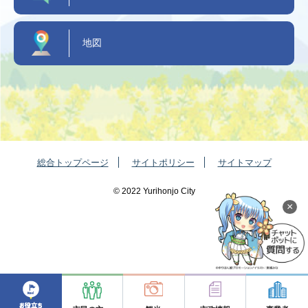
地図
総合トップページ
サイトポリシー
サイトマップ
©️ 2022 Yurihonjo City
×