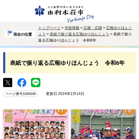
トップページ
>
市政情報
>
広報・広聴
>
広報ゆりほんじ
ょう
>
表紙で振り返る広報ゆりほんじょう
> 表紙で振り
現在の位置
返る広報ゆりほんじょう 令和6年
表紙で振り返る広報ゆりほんじょう 令和6年
更新日 2024年2月14日
ページ番号1009349