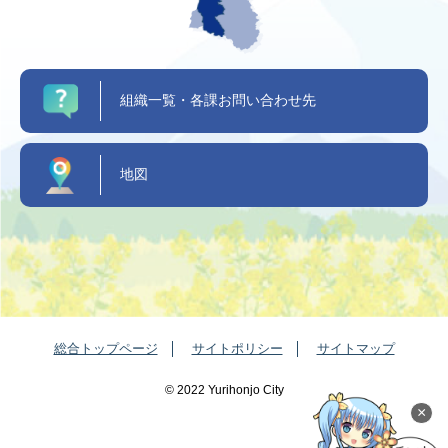
組織一覧・各課お問い合わせ先
地図
総合トップページ
サイトポリシー
サイトマップ
©️ 2022 Yurihonjo City
×