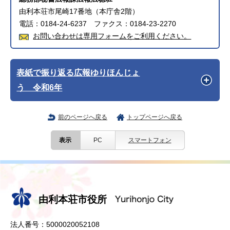
由利本荘市尾崎17番地（本庁舎2階）
電話：0184-24-6237 ファクス：0184-23-2270
お問い合わせは専用フォームをご利用ください。
表紙で振り返る広報ゆりほんじょ
う 令和6年
前のページへ戻る
トップページへ戻る
表示
PC
スマートフォン
由利本荘市役所
法人番号：5000020052108