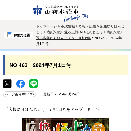
トップページ
>
市政情報
>
広報・広聴
>
広報ゆりほんじ
ょう
>
表紙で振り返る広報ゆりほんじょう
>
表紙で振り
現在の位置
返る広報ゆりほんじょう 令和6年
> NO.463 2024年7
月1日号
NO.463 2024年7月1日号
更新日 2025年3月24日
ページ番号1010336
「広報ゆりほんじょう」7月1日号をアップしました。