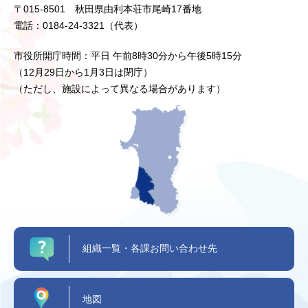
〒015-8501 秋田県由利本荘市尾崎17番地
電話：0184-24-3321（代表）
市役所開庁時間：平日 午前8時30分から午後5時15分
（12月29日から1月3日は閉庁）
（ただし、施設によって異なる場合があります）
組織一覧・各課お問い合わせ先
地図