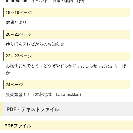
Information イベント、行事の案内 ほか
18～19ページ
健康だより
20～21ページ
ゆりほんテレビからのお知らせ
22～23ページ
お誕生おめでとう，どうぞやすらかに，おしらせ，おたより ほ
か
24ページ
笑売繁盛！！（本荘地域 LaLa pickles）
PDF・テキストファイル
PDFファイル