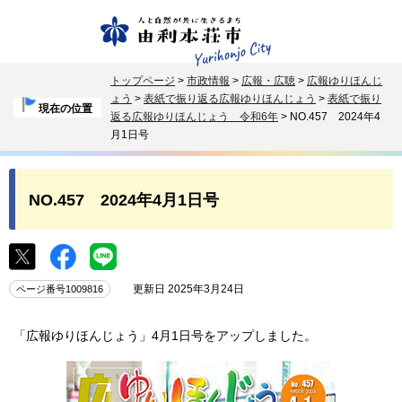
トップページ
>
市政情報
>
広報・広聴
>
広報ゆりほんじ
ょう
>
表紙で振り返る広報ゆりほんじょう
>
表紙で振り
現在の位置
返る広報ゆりほんじょう 令和6年
> NO.457 2024年4
月1日号
NO.457 2024年4月1日号
更新日 2025年3月24日
ページ番号1009816
「広報ゆりほんじょう」4月1日号をアップしました。