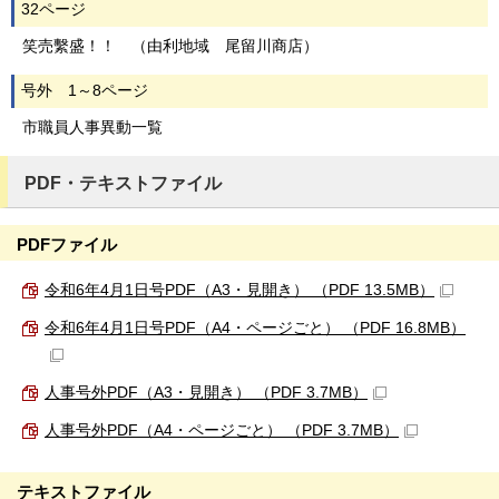
32ページ
笑売繫盛！！ （由利地域 尾留川商店）
号外 1～8ページ
市職員人事異動一覧
PDF・テキストファイル
PDFファイル
令和6年4月1日号PDF（A3・見開き） （PDF 13.5MB）
令和6年4月1日号PDF（A4・ページごと） （PDF 16.8MB）
人事号外PDF（A3・見開き） （PDF 3.7MB）
人事号外PDF（A4・ページごと） （PDF 3.7MB）
テキストファイル