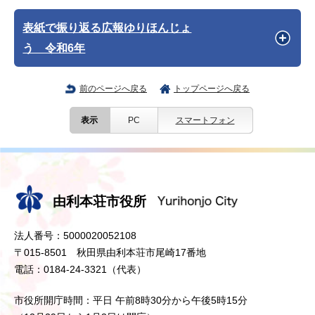
表紙で振り返る広報ゆりほんじょ
う 令和6年
前のページへ戻る
トップページへ戻る
表示
PC
スマートフォン
由利本荘市役所
法人番号：5000020052108
〒015-8501 秋田県由利本荘市尾崎17番地
電話：0184-24-3321（代表）
市役所開庁時間：平日 午前8時30分から午後5時15分