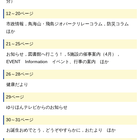
分）
12～20ページ
市政情報，鳥海山・飛島ジオパークリレーコラム，防災コラム
ほか
21～25ページ
お知らせ，図書館へ行こう！，5施設の催事案内（4月），
EVENT Information イベント、行事の案内 ほか
26～28ページ
健康だより
29ページ
ゆりほんテレビからのお知らせ
30～31ページ
お誕生おめでとう，どうぞやすらかに，おたより ほか